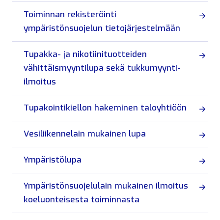
Toiminnan rekisteröinti
ympäristönsuojelun tietojärjestelmään
Tupakka- ja nikotiinituotteiden
vähittäismyyntilupa sekä tukkumyynti-
ilmoitus
Tupakointikiellon hakeminen taloyhtiöön
Vesiliikennelain mukainen lupa
Ympäristölupa
Ympäristönsuojelulain mukainen ilmoitus
koeluonteisesta toiminnasta