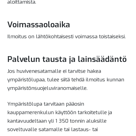
aloittamista.
Voimassaoloaika
Ilmoitus on lähtökohtaisesti voimassa toistaiseksi.
Palvelun tausta ja lainsäädäntö
Jos huvivenesatamalle ei tarvitse hakea
ympäristölupaa, tulee siitä tehdä ilmoitus kunnan
ympäristönsuojeluviranomaiselle.
Ympäristölupa tarvitaan pääosin
kauppamerenkulun käyttöön tarkoitetulle ja
kantavuudeltaan yli 1 350 tonnin aluksille
soveltuvalle satamalle tai lastaus- tai