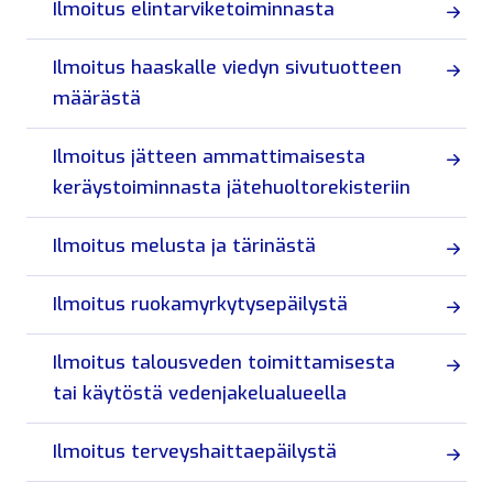
Ilmoitus elintarviketoiminnasta
Ilmoitus haaskalle viedyn sivutuotteen
määrästä
Ilmoitus jätteen ammattimaisesta
keräystoiminnasta jätehuoltorekisteriin
Ilmoitus melusta ja tärinästä
Ilmoitus ruokamyrkytysepäilystä
Ilmoitus talousveden toimittamisesta
tai käytöstä vedenjakelualueella
Ilmoitus terveyshaittaepäilystä