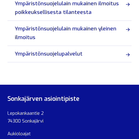
Ympäristönsuojelulain mukainen ilmoitus
poikkeuksellisesta tilanteesta
Ympäristönsuojelulain mukainen yleinen
ilmoitus
Ympäristönsuojelupalvelut
Sonkajärven asiointipiste
Lepokankaantie 2
74300 Sonkajärvi
Aukioloajat