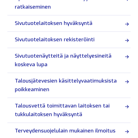
ratkaiseminen
Sivutuotelaitoksen hyväksyntä
Sivutuotelaitoksen rekisteröinti
Sivutuotenäytteitä ja näyttelyesineitä
koskeva lupa
Talousjätevesien käsittelyvaatimuksista
poikkeaminen
Talousvettä toimittavan laitoksen tai
tukkulaitoksen hyväksyntä
Terveydensuojelulain mukainen ilmoitus