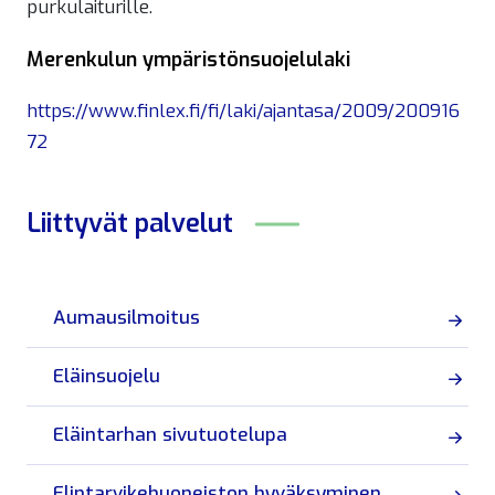
purkulaiturille.
Merenkulun ympäristönsuojelulaki
https://www.finlex.fi/fi/laki/ajantasa/2009/200916
72
Liittyvät
palvelut
Aumausilmoitus
Eläinsuojelu
Eläintarhan sivutuotelupa
Elintarvikehuoneiston hyväksyminen