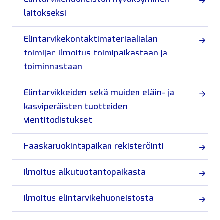
laitokseksi
Elintarvikekontaktimateriaalialan
toimijan ilmoitus toimipaikastaan ja
toiminnastaan
Elintarvikkeiden sekä muiden eläin- ja
kasviperäisten tuotteiden
vientitodistukset
Haaskaruokintapaikan rekisteröinti
Ilmoitus alkutuotantopaikasta
Ilmoitus elintarvikehuoneistosta