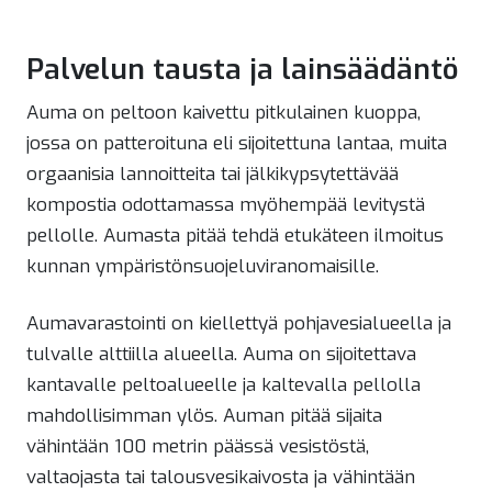
Palvelun tausta ja lainsäädäntö
Auma on peltoon kaivettu pitkulainen kuoppa,
jossa on patteroituna eli sijoitettuna lantaa, muita
orgaanisia lannoitteita tai jälkikypsytettävää
kompostia odottamassa myöhempää levitystä
pellolle. Aumasta pitää tehdä etukäteen ilmoitus
kunnan ympäristönsuojeluviranomaisille.
Aumavarastointi on kiellettyä pohjavesialueella ja
tulvalle alttiilla alueella. Auma on sijoitettava
kantavalle peltoalueelle ja kaltevalla pellolla
mahdollisimman ylös. Auman pitää sijaita
vähintään 100 metrin päässä vesistöstä,
valtaojasta tai talousvesikaivosta ja vähintään