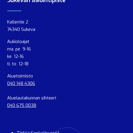
Sukevan asiointipiste
Kallentie 2
74340 Sukeva
Aukioloajat
ma, pe 9-16
ke 12-16
ti, to 12-18
Aluetoimisto
040 148 4306
Aluelautakunnan sihteeri
040 675 0038