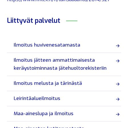
Liittyvät
palvelut
Ilmoitus huvivenesatamasta
Ilmoitus jätteen ammattimaisesta
keräystoiminnasta jätehuoltorekisteriin
Ilmoitus melusta ja tärinästä
Leirintäalueilmoitus
Maa-aineslupa ja ilmoitus