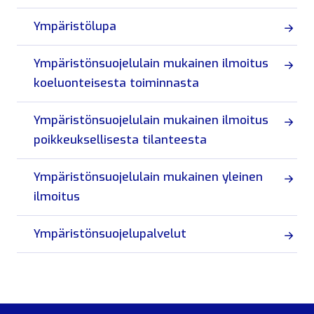
Ympäristölupa
Ympäristönsuojelulain mukainen ilmoitus
koeluonteisesta toiminnasta
Ympäristönsuojelulain mukainen ilmoitus
poikkeuksellisesta tilanteesta
Ympäristönsuojelulain mukainen yleinen
ilmoitus
Ympäristönsuojelupalvelut