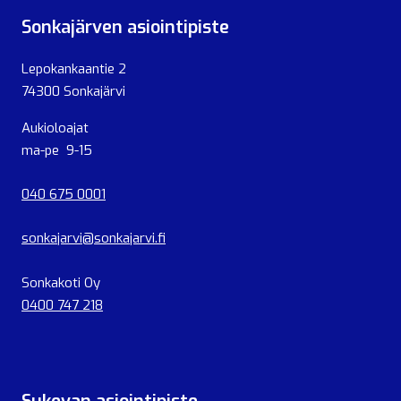
Sonkajärven asiointipiste
Lepokankaantie 2
74300 Sonkajärvi
Aukioloajat
ma-pe 9-15
040 675 0001
sonkajarvi@sonkajarvi.fi
Sonkakoti Oy
0400 747 218