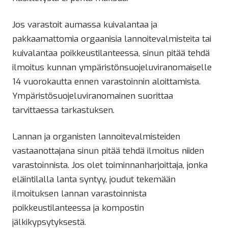
Jos varastoit aumassa kuivalantaa ja
pakkaamattomia orgaanisia lannoitevalmisteita tai
kuivalantaa poikkeustilanteessa, sinun pitää tehdä
ilmoitus kunnan ympäristönsuojeluviranomaiselle
14 vuorokautta ennen varastoinnin aloittamista.
Ympäristösuojeluviranomainen suorittaa
tarvittaessa tarkastuksen.
Lannan ja organisten lannoitevalmisteiden
vastaanottajana sinun pitää tehdä ilmoitus niiden
varastoinnista. Jos olet toiminnanharjoittaja, jonka
eläintilalla lanta syntyy, joudut tekemään
ilmoituksen lannan varastoinnista
poikkeustilanteessa ja kompostin
jälkikypsytyksestä.