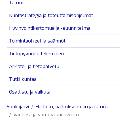
Talous
Kuntastrategia ja toteuttamisohjelmat
Hyvinvointikertomus ja -suunnitelma
Toimintaohjeet ja säännöt
Tietopyynnön tekeminen
Arkisto- ja tietopalvelu
Tutki kuntaa
Osallistu ja vaikuta
Sonkajärvi
Hallinto, päätöksenteko ja talous
Vanhus- ja vammaisneuvosto