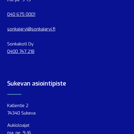
040 675 0001
sonkajarvi@sonkajarvi.fi
Sonkakoti Oy
0400 747 218
Sukevan asiointipiste
Kallentie 2
74340 Sukeva
Aukioloajat
ma, pe 9-16