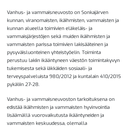
Vanhus- ja vammaisneuvosto on Sonkajärven
kunnan, viranomaisten, ikäihmisten, vammaisten ja
kunnan alueella toimivien eläkeläis- ja
vammaisjärjestöjen sekä muiden ikäihmisten ja
vammaisten parissa toimivien lakisääteinen ja
pysyväisluonteinen yhteistyöelin. Toiminta
perustuu lakiin ikääntyneen väestön toimintakyvyn
tukemisesta sekä iäkkäiden sosiaali- ja
terveyspalveluista 980/2012 ja kuntalain 410/2015
pykäliin 27-28.
Vanhus- ja vammaisneuvoston tarkoituksena on
edistää ikäihmisten ja vammaisten hyvinvointia
lisäämällä vuorovaikutusta ikääntyneiden ja
vammaisten keskuudessa, olemalla