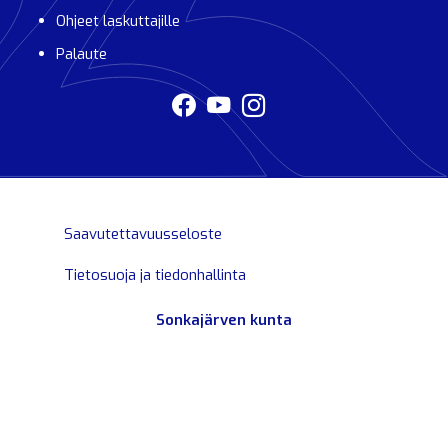
Ohjeet laskuttajille
Palaute
Saavutettavuusseloste
Tietosuoja ja tiedonhallinta
Sonkajärven kunta