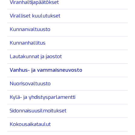
Viranhaltijapäätökset
Viralliset kuulutukset
Kunnanvaltuusto
Kunnanhallitus
Lautakunnat ja jaostot
Vanhus- ja vammaisneuvosto
Nuorisovaltuusto
Kylä- ja yhdistysparlamentti
Sidonnaisuusilmoitukset
Kokousaikataulut