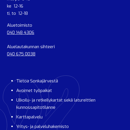
ke 12-16
ti, to 12-18
Aluetoimisto
040 148 4306
Aluelautakunnan sihteeri
040 675 0038
Tietoa Sonkajärvestä
Avoimet työpaikat
Ulkoilu- ja retkeilykartat sekä latureittien
kunnossapitotilanne
Karttapalvelu
Yritys- ja palveluhakemisto