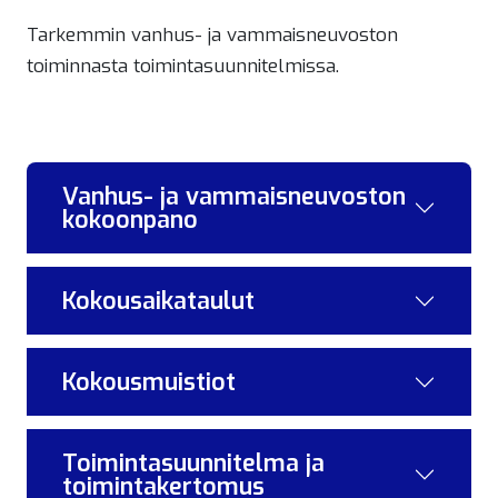
Tarkemmin vanhus- ja vammaisneuvoston
toiminnasta toimintasuunnitelmissa.
Vanhus- ja vammaisneuvoston
kokoonpano
Kokousaikataulut
Kokousmuistiot
Toimintasuunnitelma ja
toimintakertomus