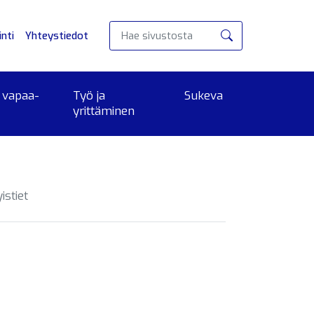
nti
Yhteystiedot
Hae
 vapaa-
Työ ja
Sukeva
yrittäminen
istiet