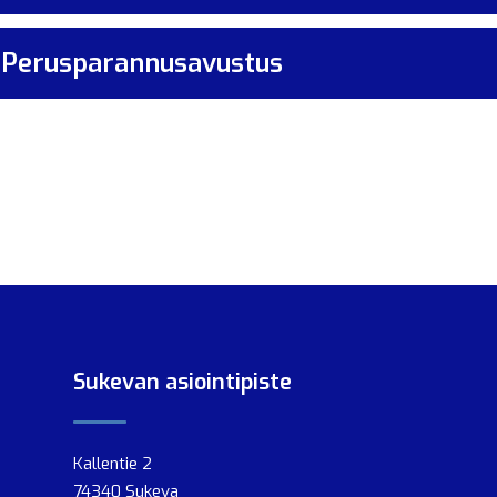
Perusparannusavustus
Sukevan asiointipiste
Kallentie 2
74340 Sukeva