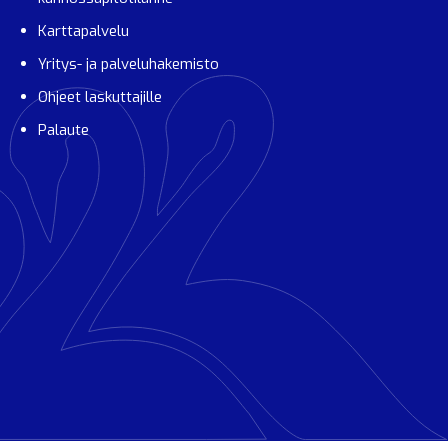
Karttapalvelu
Yritys- ja palveluhakemisto
Ohjeet laskuttajille
Palaute