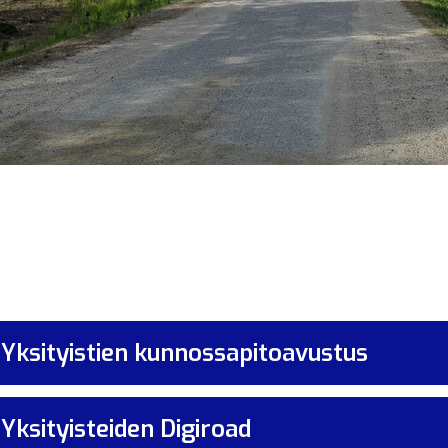
alikko
Yksityistien kunnossapitoavustus
Yksityisteiden Digiroad