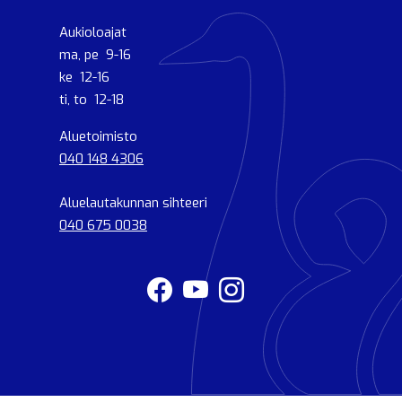
Aukioloajat
ma, pe 9-16
ke 12-16
ti, to 12-18
Aluetoimisto
040 148 4306
Aluelautakunnan sihteeri
040 675 0038