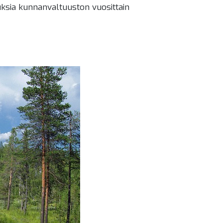
uksia kunnanvaltuuston vuosittain