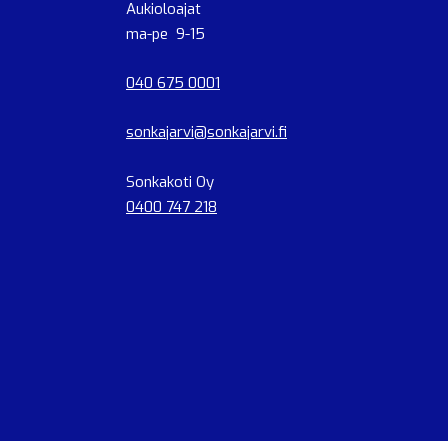
Aukioloajat
ma-pe 9-15
040 675 0001
sonkajarvi@sonkajarvi.fi
Sonkakoti Oy
0400 747 218