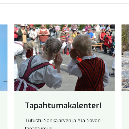
Tapahtumakalenteri
Tutustu Sonkajärven ja Ylä-Savon
tapahtumiin!