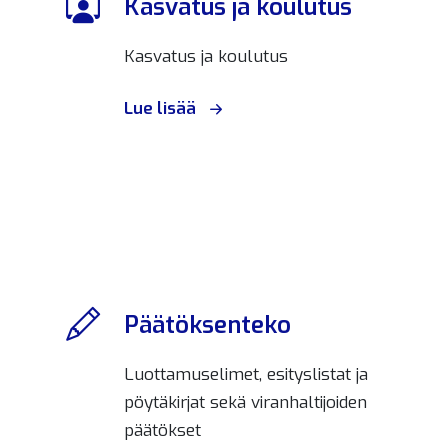
Kasvatus ja koulutus
Kasvatus ja koulutus
Lue lisää
Päätöksenteko
Luottamuselimet, esityslistat ja
pöytäkirjat sekä viranhaltijoiden
päätökset