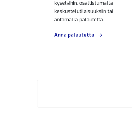
kyselyihin, osallistumalla
keskustelutilaisuuksiin tai
antamalla palautetta.
Anna palautetta