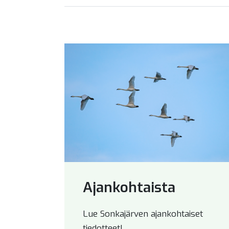
Ajankohtaista
Lue Sonkajärven ajankohtaiset
tiedotteet!