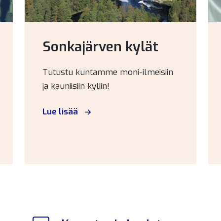
Sonkajärven kylät
Tutustu kuntamme moni-ilmeisiin
ja kauniisiin kyliin!
Lue lisää