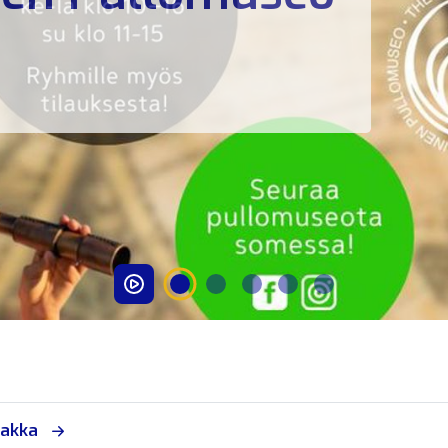
aakka