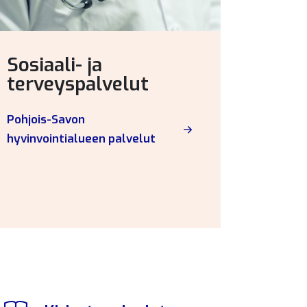
Sosiaali- ja
terveyspalvelut
Pohjois-Savon
hyvinvointialueen palvelut