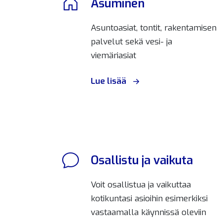
Asuminen
Asuntoasiat, tontit, rakentamisen
palvelut sekä vesi- ja
viemäriasiat
Lue lisää
Osallistu ja vaikuta
Voit osallistua ja vaikuttaa
kotikuntasi asioihin esimerkiksi
vastaamalla käynnissä oleviin