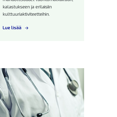
kalastukseen ja erilaisiin
kulttuuriaktiviteetteihin.
Lue lisää