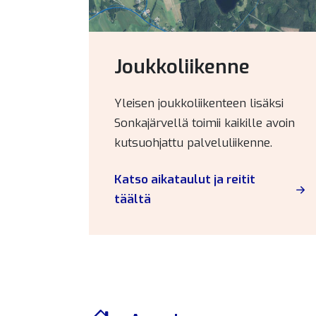
Joukkoliikenne
Yleisen joukkoliikenteen lisäksi
Sonkajärvellä toimii kaikille avoin
kutsuohjattu palveluliikenne.
Katso aikataulut ja reitit
täältä