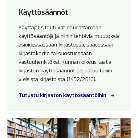
Käyttösäännöt
Käyttäjät sitoutuvat noudattamaan
käyttösääntöjä ja niihin tehtäviä muutoksia
asioidessassaan kirjastossa, saadessaan
kirjastokortin tai suostuessaan
vastuuhenkilöksi. Kunnan oikeus laatia
kirjaston käyttösäännöt perustuu lakiin
yleisistä kirjastoista (1492/2016).
Tutustu kirjaston käyttösääntöihin