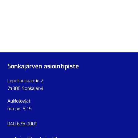
Sonkajärven asiointipiste
Lepokankaantie 2
74300 Sonkajärvi
Aukioloajat
ma-pe 9-15
040 675 0001