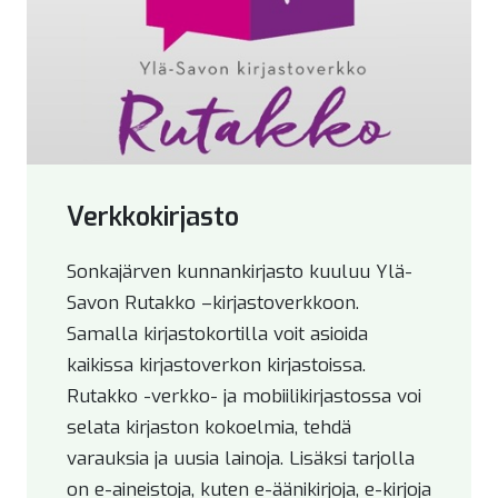
Verkkokirjasto
Sonkajärven kunnankirjasto kuuluu Ylä-
Savon Rutakko –kirjastoverkkoon.
Samalla kirjastokortilla voit asioida
kaikissa kirjastoverkon kirjastoissa.
Rutakko -verkko- ja mobiilikirjastossa voi
selata kirjaston kokoelmia, tehdä
varauksia ja uusia lainoja. Lisäksi tarjolla
on e-aineistoja, kuten e-äänikirjoja, e-kirjoja