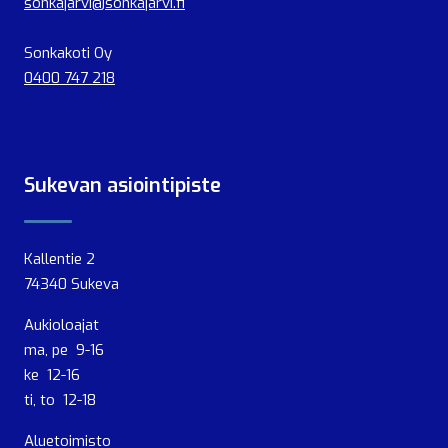
sonkajarvi@sonkajarvi.fi
Sonkakoti Oy
0400 747 218
Sukevan asiointipiste
Kallentie 2
74340 Sukeva
Aukioloajat
ma, pe 9-16
ke 12-16
ti, to 12-18
Aluetoimisto