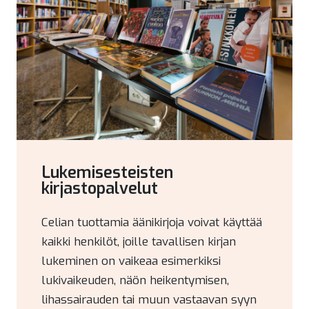
Lukemisesteisten
kirjastopalvelut
Celian tuottamia äänikirjoja voivat käyttää
kaikki henkilöt, joille tavallisen kirjan
lukeminen on vaikeaa esimerkiksi
lukivaikeuden, näön heikentymisen,
lihassairauden tai muun vastaavan syyn