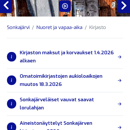
Previous
Sonkajärvi
Nuoret ja vapaa-aika
Kirjasto
Kirjaston maksut ja korvaukset 1.4.2026
alkaen
Omatoimikirjastojen aukioloaikojen
muutos 18.3.2026
Sonkajärveläiset vauvat saavat
lorulahjan
Aineistonäyttelyt Sonkajärven