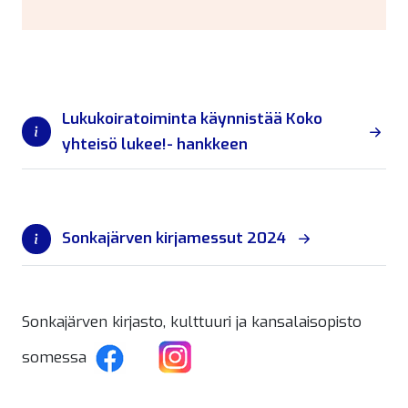
Lukukoiratoiminta käynnistää Koko
yhteisö lukee!- hankkeen
Sonkajärven kirjamessut 2024
Sonkajärven kirjasto, kulttuuri ja kansalaisopisto
somessa