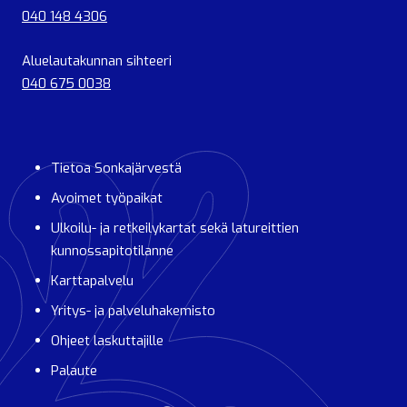
040 148 4306
Aluelautakunnan sihteeri
040 675 0038
Tietoa Sonkajärvestä
Avoimet työpaikat
Ulkoilu- ja retkeilykartat sekä latureittien
kunnossapitotilanne
Karttapalvelu
Yritys- ja palveluhakemisto
Ohjeet laskuttajille
Palaute