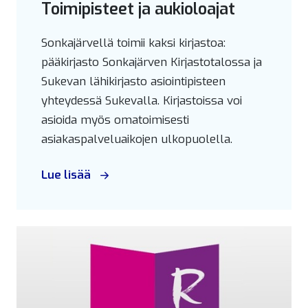
Toimipisteet ja aukioloajat
Sonkajärvellä toimii kaksi kirjastoa:
pääkirjasto Sonkajärven Kirjastotalossa ja
Sukevan lähikirjasto asiointipisteen
yhteydessä Sukevalla. Kirjastoissa voi
asioida myös omatoimisesti
asiakaspalveluaikojen ulkopuolella.
Lue lisää