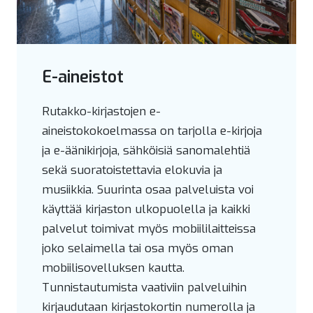
E-aineistot
Rutakko-kirjastojen e-
aineistokokoelmassa on tarjolla e-kirjoja
ja e-äänikirjoja, sähköisiä sanomalehtiä
sekä suoratoistettavia elokuvia ja
musiikkia. Suurinta osaa palveluista voi
käyttää kirjaston ulkopuolella ja kaikki
palvelut toimivat myös mobiililaitteissa
joko selaimella tai osa myös oman
mobiilisovelluksen kautta.
Tunnistautumista vaativiin palveluihin
kirjaudutaan kirjastokortin numerolla ja