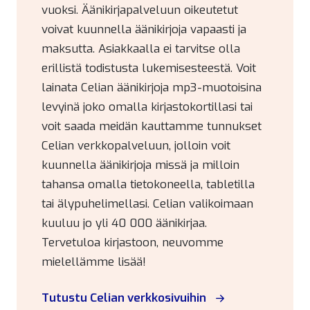
vuoksi. Äänikirjapalveluun oikeutetut
voivat kuunnella äänikirjoja vapaasti ja
maksutta. Asiakkaalla ei tarvitse olla
erillistä todistusta lukemisesteestä. Voit
lainata Celian äänikirjoja mp3-muotoisina
levyinä joko omalla kirjastokortillasi tai
voit saada meidän kauttamme tunnukset
Celian verkkopalveluun, jolloin voit
kuunnella äänikirjoja missä ja milloin
tahansa omalla tietokoneella, tabletilla
tai älypuhelimellasi. Celian valikoimaan
kuuluu jo yli 40 000 äänikirjaa.
Tervetuloa kirjastoon, neuvomme
mielellämme lisää!
Tutustu Celian verkkosivuihin