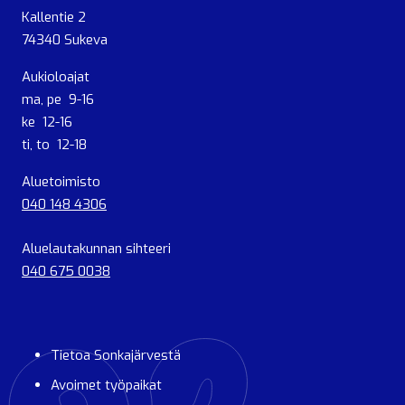
Kallentie 2
74340 Sukeva
Aukioloajat
ma, pe 9-16
ke 12-16
ti, to 12-18
Aluetoimisto
040 148 4306
Aluelautakunnan sihteeri
040 675 0038
Tietoa Sonkajärvestä
Avoimet työpaikat