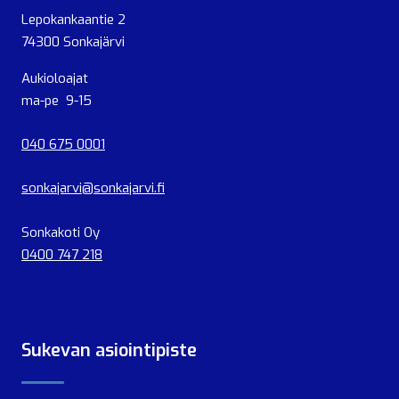
Lepokankaantie 2
74300 Sonkajärvi
Aukioloajat
ma-pe 9-15
040 675 0001
sonkajarvi@sonkajarvi.fi
Sonkakoti Oy
0400 747 218
Sukevan asiointipiste