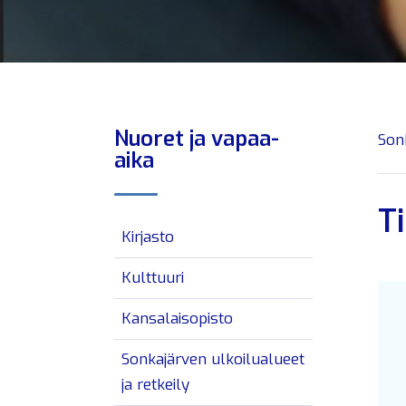
Nuoret ja vapaa-
Son
aika
T
Kirjasto
Kulttuuri
Kansalaisopisto
Sonkajärven ulkoilualueet
ja retkeily