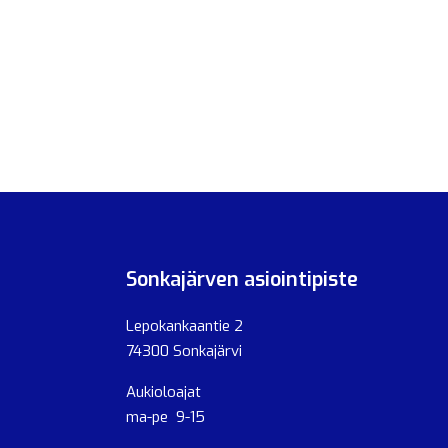
Sonkajärven asiointipiste
Lepokankaantie 2
74300 Sonkajärvi
Aukioloajat
ma-pe 9-15