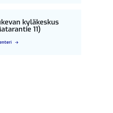
kevan kyläkeskus
atarantie 11)
enteri