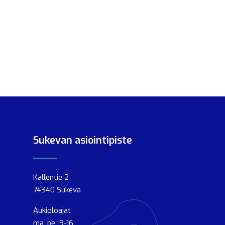
Sukevan asiointipiste
Kallentie 2
74340 Sukeva
Aukioloajat
ma, pe 9-16