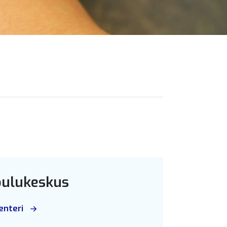
ulukeskus
enteri