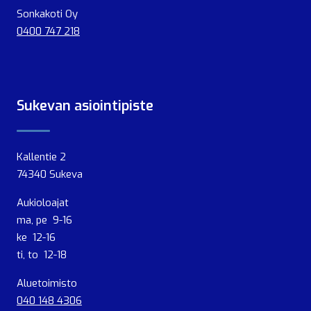
Sonkakoti Oy
0400 747 218
Sukevan asiointipiste
Kallentie 2
74340 Sukeva
Aukioloajat
ma, pe 9-16
ke 12-16
ti, to 12-18
Aluetoimisto
040 148 4306