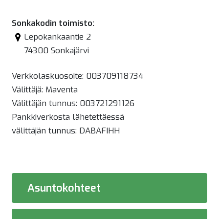
Sonkakodin toimisto:
Lepokankaantie 2
74300 Sonkajärvi
Verkkolaskuosoite: 003709118734
Välittäjä: Maventa
Välittäjän tunnus: 003721291126
Pankkiverkosta lähetettäessä
välittäjän tunnus: DABAFIHH
Asuntokohteet