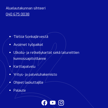
Aluelautakunnan sihteeri
040 675 0038
Tietoa Sonkajärvestä
Avoimet työpaikat
Ulkoilu- ja retkeilykartat sekä latureittien
kunnossapitotilanne
Karttapalvelu
Yritys- ja palveluhakemisto
Ohjeet laskuttajille
Palaute