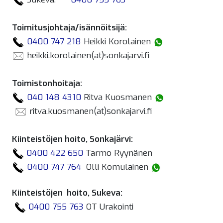
Toimitusjohtaja/isännöitsijä:
0400 747 218
Heikki Korolainen
heikki.korolainen(at)sonkajarvi.fi
Toimistonhoitaja:
040 148 4310
Ritva Kuosmanen
ritva.kuosmanen(at)sonkajarvi.fi
Kiinteistöjen hoito, Sonkajärvi:
0400 422 650
Tarmo Ryynänen
0400 747 764
Olli Komulainen
Kiinteistöjen hoito, Sukeva:
0400 755 763
OT Urakointi