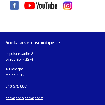
Sonkajärven asiointipiste
Lepokankaantie 2
74300 Sonkajärvi
Aukioloajat
ma-pe 9-15
040 675 0001
sonkajarvi@sonkajarvi.fi