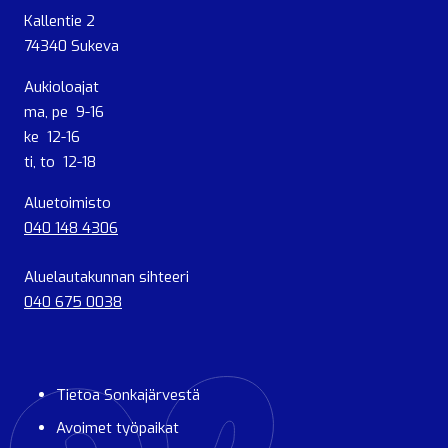
Kallentie 2
74340 Sukeva
Aukioloajat
ma, pe 9-16
ke 12-16
ti, to 12-18
Aluetoimisto
040 148 4306
Aluelautakunnan sihteeri
040 675 0038
Tietoa Sonkajärvestä
Avoimet työpaikat