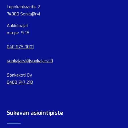
Lepokankaantie 2
74300 Sonkajärvi
Aukioloajat
ma-pe 9-15
040 675 0001
sonkajarvi@sonkajarvi.fi
Sonkakoti Oy
0400 747 218
Sukevan asiointipiste