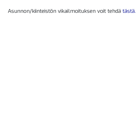
Asunnon/kiinteistön vikailmoituksen voit tehdä
tästä.