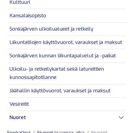
Kulttuuri
Kansalaisopisto
Sonkajärven ulkoilualueet ja retkeily
Liikuntatilojen käyttövuorot, varaukset ja maksut
Sonkajärven kunnan liikuntapalvelut ja -paikat
Ulkoilu- ja retkeilykartat sekä latureittien
kunnossapitotilanne
Jäähallin käyttövuorot, varaukset ja maksut
Vesireitit
Nuoret
Avaa/
Sonkajärvi
Nuoret ja vapaa-aika
Nuoret