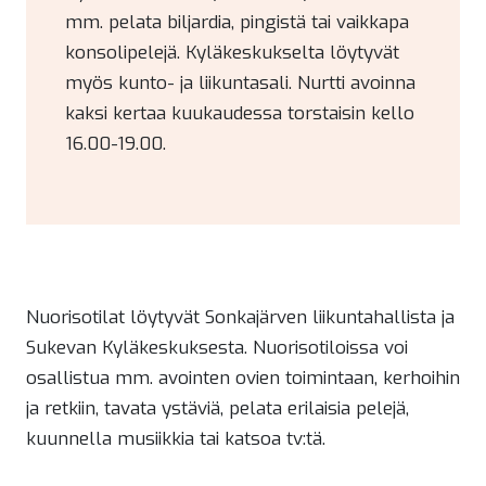
mm. pelata biljardia, pingistä tai vaikkapa
konsolipelejä. Kyläkeskukselta löytyvät
myös kunto- ja liikuntasali. Nurtti avoinna
kaksi kertaa kuukaudessa torstaisin kello
16.00-19.00.
Nuorisotilat löytyvät Sonkajärven liikuntahallista ja
Sukevan Kyläkeskuksesta. Nuorisotiloissa voi
osallistua mm. avointen ovien toimintaan, kerhoihin
ja retkiin, tavata ystäviä, pelata erilaisia pelejä,
kuunnella musiikkia tai katsoa tv:tä.