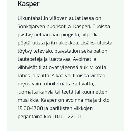
Kasper
Liikuntahallin yläoven aulatilassa on
Sonkajärven nuorisotila, Kasperi. Tiloissa
pystyy pelaamaan pingistä, biljardia,
pöytäfutista ja ilmakiekkoa. Lisäksi tiloista
löytyy televisio, playstation sekä paljon
lautapelejä ja luettavaa. Avoimet ja
viihtyisät tilat ovat yleensä auki viikolla
lähes joka ilta. Aikaa voi tiloissa viettää
myös vain löhöilemällä sohvalla,
juomalla kahvia tai teetä tai kuunnellen
musiikkia. Kasper on avoinna ma ja ti klo
15.00-17.00 ja parillisten viikkojen
perjantaina klo 18.00-22.00.