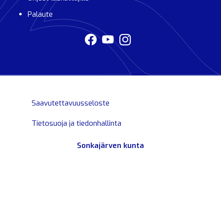
Palaute
Saavutettavuusseloste
Tietosuoja ja tiedonhallinta
Sonkajärven kunta