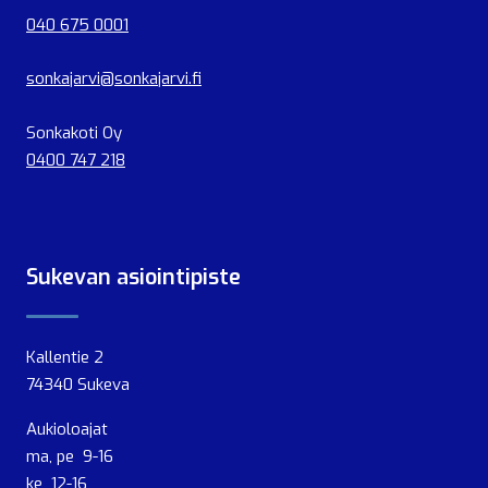
040 675 0001
sonkajarvi@sonkajarvi.fi
Sonkakoti Oy
0400 747 218
Sukevan asiointipiste
Kallentie 2
74340 Sukeva
Aukioloajat
ma, pe 9-16
ke 12-16