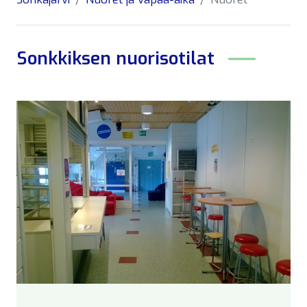
Sonkkiksen nuorisotilat