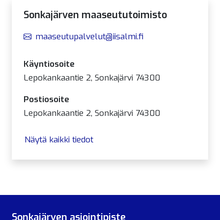
Sonkajärven maaseututoimisto
maaseutupalvelut@iisalmi.fi
Käyntiosoite
Lepokankaantie 2, Sonkajärvi 74300
Postiosoite
Lepokankaantie 2, Sonkajärvi 74300
Näytä kaikki tiedot
Sonkajärven asiointipiste