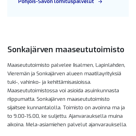
Pohjois-Savon lomituspalvelut
Sonkajärven maaseututoimisto
Maaseututoimisto palvelee Iisalmen, Lapinlahden,
Vieremän ja Sonkajärven alueen maatilayrityksiä
tuki-, vahinko- ja kehittämisasioissa.
Maaseututoimistossa voi asioida asuinkunnasta
riippumatta. Sonkajärven maaseututoimisto
sijaitsee kunnantalolla. Toimisto on avoinna ma ja
to 9.00-15.00, ke suljettu. Ajanvarauksella muina
aikoina. Mela-asiamiehen palvelut ajanvarauksella.