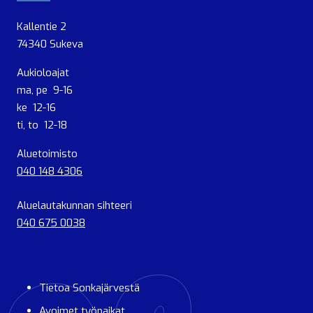
Kallentie 2
74340 Sukeva
Aukioloajat
ma, pe 9-16
ke 12-16
ti, to 12-18
Aluetoimisto
040 148 4306
Aluelautakunnan sihteeri
040 675 0038
Tietoa Sonkajärvestä
Avoimet työpaikat