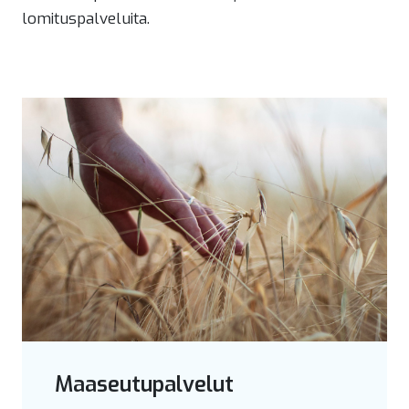
lomituspalveluita.
Maaseutupalvelut