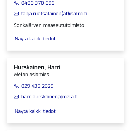
0400 370 096
tanja.ruotsalainen(at)iisalmi.fi
Sonkajärven maaseututoimisto
Näytä kaikki tiedot
Hurskainen, Harri
Melan asiamies
029 435 2629
harri.hurskainen@mela.fi
Näytä kaikki tiedot