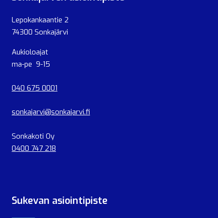
Lepokankaantie 2
74300 Sonkajärvi
Aukioloajat
ma-pe 9-15
040 675 0001
sonkajarvi@sonkajarvi.fi
Sonkakoti Oy
0400 747 218
Sukevan asiointipiste