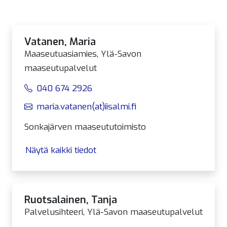
Vatanen, Maria
Maaseutuasiamies, Ylä-Savon
maaseutupalvelut
040 674 2926
maria.vatanen(at)iisalmi.fi
Sonkajärven maaseututoimisto
Näytä kaikki tiedot
Ruotsalainen, Tanja
Palvelusihteeri, Ylä-Savon maaseutupalvelut