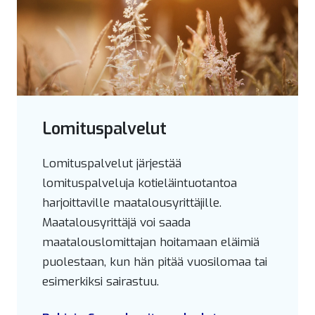
Lomituspalvelut
Lomituspalvelut järjestää
lomituspalveluja kotieläintuotantoa
harjoittaville maatalousyrittäjille.
Maatalousyrittäjä voi saada
maatalouslomittajan hoitamaan eläimiä
puolestaan, kun hän pitää vuosilomaa tai
esimerkiksi sairastuu.