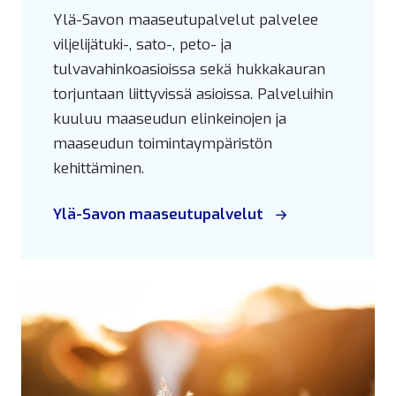
Ylä-Savon maaseutupalvelut palvelee
viljelijätuki-, sato-, peto- ja
tulvavahinkoasioissa sekä hukkakauran
torjuntaan liittyvissä asioissa. Palveluihin
kuuluu maaseudun elinkeinojen ja
maaseudun toimintaympäristön
kehittäminen.
Ylä-Savon maaseutupalvelut