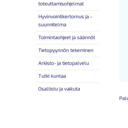
toteuttamisohjelmat
Hyvinvointikertomus ja -
suunnitelma
Toimintaohjeet ja säännöt
Tietopyynnön tekeminen
Arkisto- ja tietopalvelu
Tutki kuntaa
Osallistu ja vaikuta
Pal