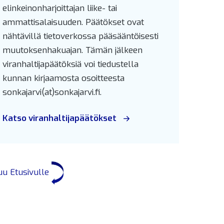
elinkeinonharjoittajan liike- tai
ammattisalaisuuden. Päätökset ovat
nähtävillä tietoverkossa pääsääntöisesti
muutoksenhakuajan. Tämän jälkeen
viranhaltijapäätöksiä voi tiedustella
kunnan kirjaamosta osoitteesta
sonkajarvi(at)sonkajarvi.fi.
Katso viranhaltijapäätökset
uu Etusivulle