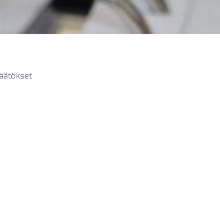
päätökset