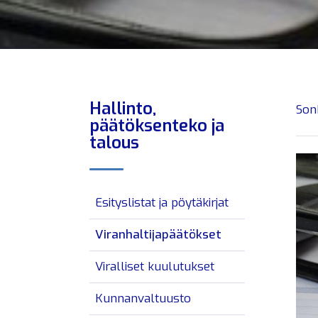
Hallinto,
Son
päätöksenteko ja
talous
Esityslistat ja pöytäkirjat
Viranhaltijapäätökset
Viralliset kuulutukset
Kunnanvaltuusto