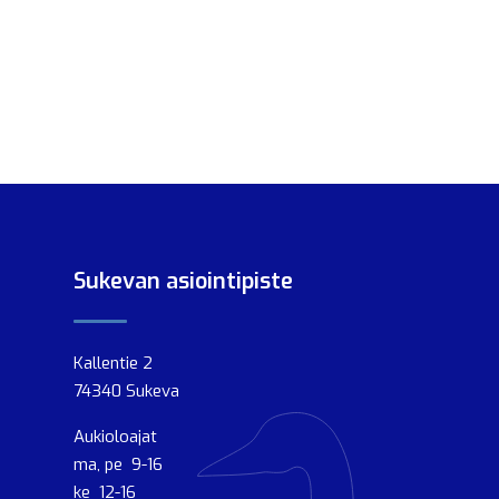
Sukevan asiointipiste
Kallentie 2
74340 Sukeva
Aukioloajat
ma, pe 9-16
ke 12-16