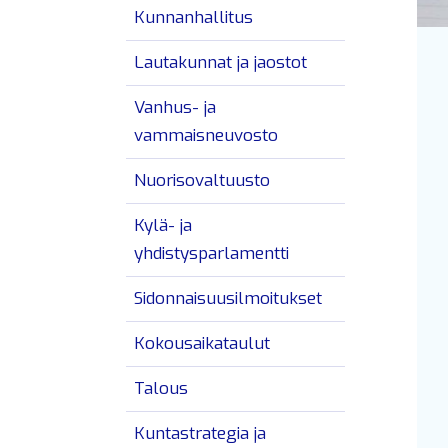
Kunnanhallitus
Lautakunnat ja jaostot
Vanhus- ja
vammaisneuvosto
Nuorisovaltuusto
Kylä- ja
yhdistysparlamentti
Sidonnaisuusilmoitukset
Kokousaikataulut
Talous
Kuntastrategia ja