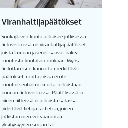
Viranhaltijapäätökset
Sonkajärven kunta julkaisee julkisessa
tietoverkossa ne viranhaltijapäätökset,
joista kunnan jäsenet saavat hakea
muutosta kuntalain mukaan. Myös
tiedottamisen kannalta merkittävät
päätökset, mutta joissa ei ole
muutoksenhakuoikeutta, julkaistaan
kunnan tietoverkossa. Päätöksissä ja
niiden liitteissä ei julkaista salassa
pidettäviä tietoja tai tietoja, joiden
julkistaminen voi vaarantaa
yksityisyyden suojan tai