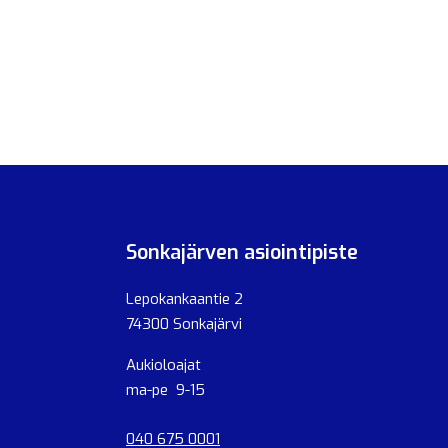
Sonkajärven asiointipiste
Lepokankaantie 2
74300 Sonkajärvi
Aukioloajat
ma-pe 9-15
040 675 0001