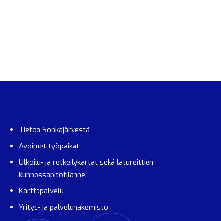
Tietoa Sonkajärvestä
Avoimet työpaikat
Ulkoilu- ja retkeilykartat sekä latureittien
kunnossapitotilanne
Karttapalvelu
Yritys- ja palveluhakemisto