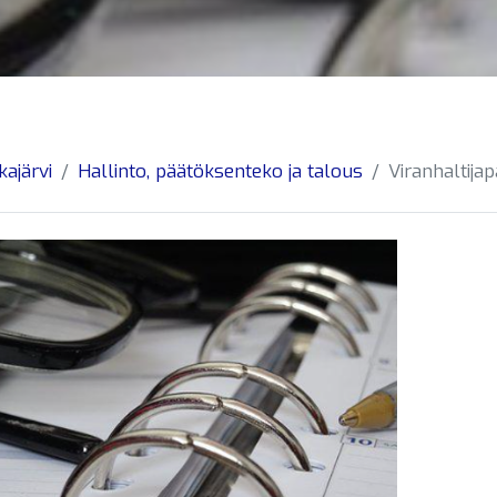
kajärvi
Hallinto, päätöksenteko ja talous
Viranhaltija