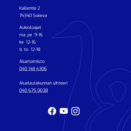
Kallentie 2
74340 Sukeva
Aukioloajat
ma, pe 9-16
ke 12-16
ti, to 12-18
Aluetoimisto
040 148 4306
Aluelautakunnan sihteeri
040 675 0038