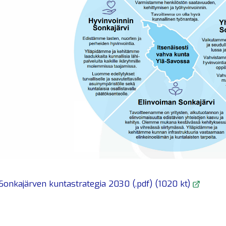
Sonkajärven kuntastrategia 2030
(.pdf)
(1020 kt)