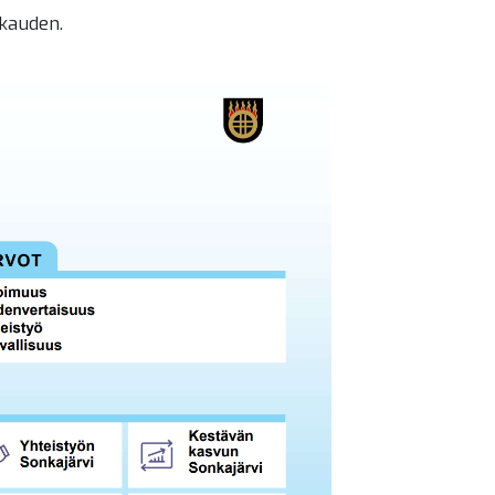
okauden.