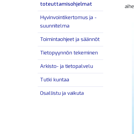
toteuttamisohjelmat
aih
Hyvinvointikertomus ja -
suunnitelma
Toimintaohjeet ja säännöt
Tietopyynnön tekeminen
Arkisto- ja tietopalvelu
Tutki kuntaa
Osallistu ja vaikuta