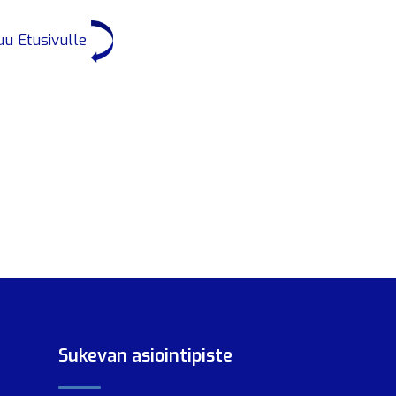
uu Etusivulle
Sukevan asiointipiste