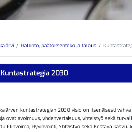
kajärvi
Hallinto, päätöksenteko ja talous
Kuntastrateg
Kuntastrategia 2030
kajärven kuntastrategian 2030 visio on Itsenäisesti vahv
ja ovat avoimuus, yhdenvertaisuus, yhteistyö sekä turvalli
ttu Elinvoima, Hyvinvointi, Yhteistyö sekä Kestävä kasvu. 