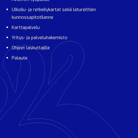
Ulkoilu- ja retkeilykartat sekä latureittien
kunnossapitotilanne
Karttapalvelu
Yritys- ja palveluhakemisto
Ohjeet laskuttajille
Palaute