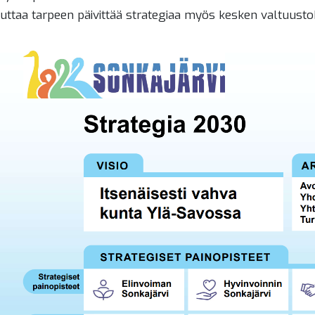
euttaa tarpeen päivittää strategiaa myös kesken valtuust