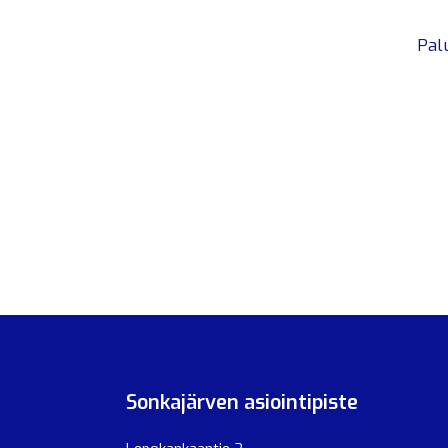
Pal
Sonkajärven asiointipiste