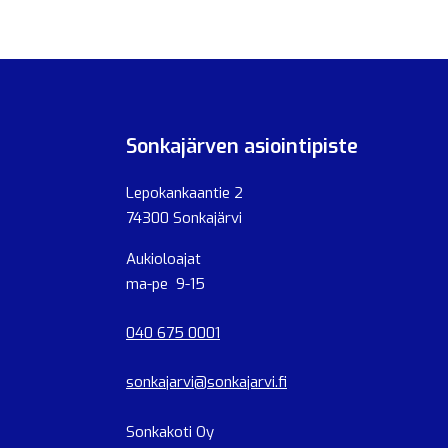
Sonkajärven asiointipiste
Lepokankaantie 2
74300 Sonkajärvi
Aukioloajat
ma-pe 9-15
040 675 0001
sonkajarvi@sonkajarvi.fi
Sonkakoti Oy