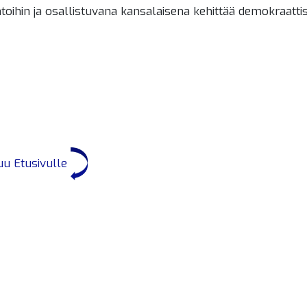
toihin ja osallistuvana kansalaisena kehittää demokraatti
uu Etusivulle