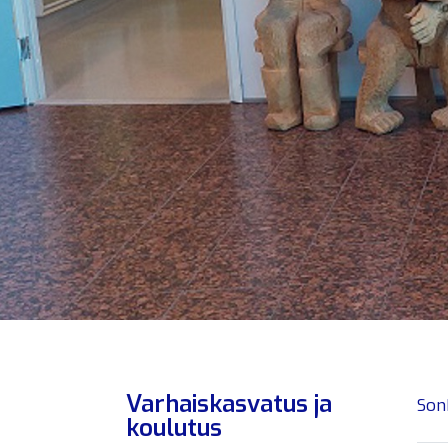
Varhaiskasvatus ja
Son
koulutus