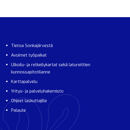
Tietoa Sonkajärvestä
Avoimet työpaikat
Ulkoilu- ja retkeilykartat sekä latureittien
kunnossapitotilanne
Karttapalvelu
Yritys- ja palveluhakemisto
Ohjeet laskuttajille
Palaute