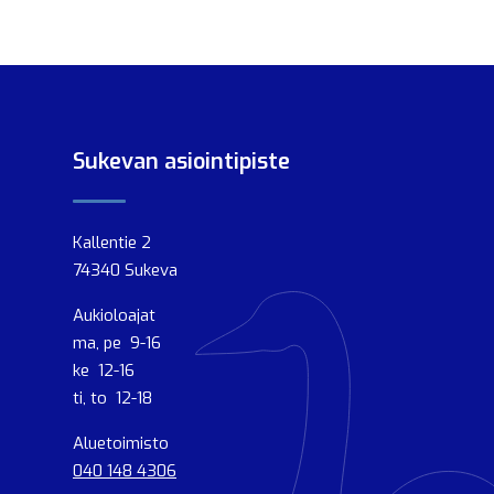
Sukevan asiointipiste
Kallentie 2
74340 Sukeva
Aukioloajat
ma, pe 9-16
ke 12-16
ti, to 12-18
Aluetoimisto
040 148 4306