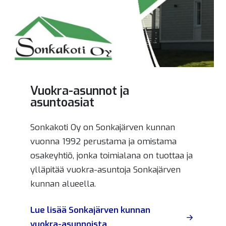
Vuokra-asunnot ja
asuntoasiat
Sonkakoti Oy on Sonkajärven kunnan
vuonna 1992 perustama ja omistama
osakeyhtiö, jonka toimialana on tuottaa ja
ylläpitää vuokra-asuntoja Sonkajärven
kunnan alueella.
Lue lisää Sonkajärven kunnan
vuokra-asunnoista