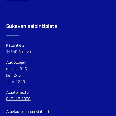
Sukevan asiointipiste
Kallentie 2
74340 Sukeva
Aukioloajat
ma, pe 9-16
ke 12-16
ti, to 12-18
Aluetoimisto
040 148 4306
Aluelautakunnan sihteeri