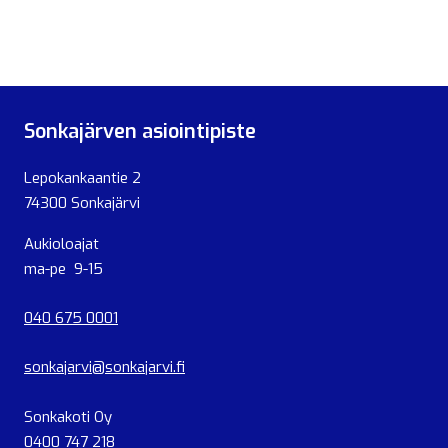
Sonkajärven asiointipiste
Lepokankaantie 2
74300 Sonkajärvi
Aukioloajat
ma-pe 9-15
040 675 0001
sonkajarvi@sonkajarvi.fi
Sonkakoti Oy
0400 747 218