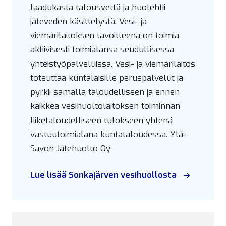
laadukasta talousvettä ja huolehtii
jäteveden käsittelystä. Vesi- ja
viemärilaitoksen tavoitteena on toimia
aktiivisesti toimialansa seudullisessa
yhteistyöpalveluissa. Vesi- ja viemärilaitos
toteuttaa kuntalaisille peruspalvelut ja
pyrkii samalla taloudelliseen ja ennen
kaikkea vesihuoltolaitoksen toiminnan
liiketaloudelliseen tulokseen yhtenä
vastuutoimialana kuntataloudessa. Ylä-
Savon Jätehuolto Oy
Lue lisää Sonkajärven vesihuollosta