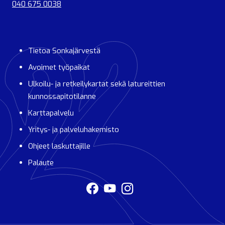
040 675 0038
Tietoa Sonkajärvestä
Avoimet työpaikat
Ulkoilu- ja retkeilykartat sekä latureittien
kunnossapitotilanne
Karttapalvelu
Yritys- ja palveluhakemisto
Ohjeet laskuttajille
Palaute