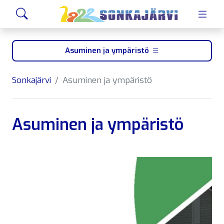
Siirry sivusisältöön
Hae
Asuminen ja ympäristö
Sonkajärvi
Asuminen ja ympäristö
Asuminen ja ympäristö