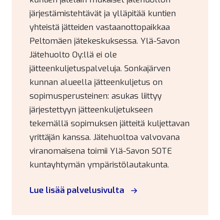
järjestämistehtävät ja ylläpitää kuntien
yhteistä jätteiden vastaanottopaikkaa
Peltomäen jätekeskuksessa. Ylä-Savon
Jätehuolto Oy:llä ei ole
jätteenkuljetuspalveluja. Sonkajärven
kunnan alueella jätteenkuljetus on
sopimusperusteinen: asukas liittyy
järjestettyyn jätteenkuljetukseen
tekemällä sopimuksen jätteitä kuljettavan
yrittäjän kanssa. Jätehuoltoa valvovana
viranomaisena toimii Ylä-Savon SOTE
kuntayhtymän ympäristölautakunta.
Lue lisää palvelusivulta