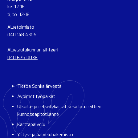
ke 12-16
ti, to 12-18
Aluetoimisto
040 148 4306
Aluelautakunnan sihteeri
040 675 0038
Tietoa Sonkajärvestä
Avoimet työpaikat
Ulkoilu- ja retkeilykartat sekä latureittien
kunnossapitotilanne
Karttapalvelu
Yritys- ja palveluhakemisto