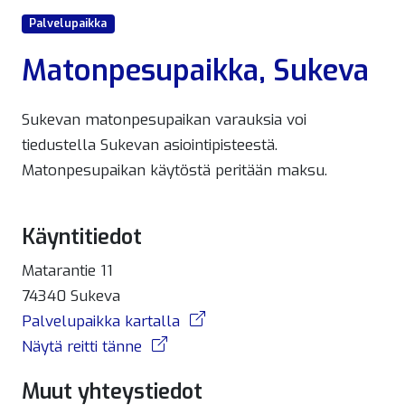
Palvelupaikka
Matonpesupaikka, Sukeva
Sukevan matonpesupaikan varauksia voi
tiedustella Sukevan asiointipisteestä.
Matonpesupaikan käytöstä peritään maksu.
Käyntitiedot
Matarantie 11
74340 Sukeva
Palvelupaikka kartalla
Näytä reitti tänne
Muut yhteystiedot