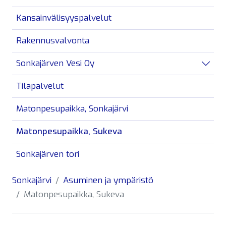
Kansainvälisyyspalvelut
Rakennusvalvonta
Sonkajärven Vesi Oy
Avaa/
Tilapalvelut
Matonpesupaikka, Sonkajärvi
Matonpesupaikka, Sukeva
Sonkajärven tori
Sonkajärvi
Asuminen ja ympäristö
Matonpesupaikka, Sukeva