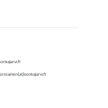
onkajarvi.fi
rolainen(at)sonkajarvi.fi