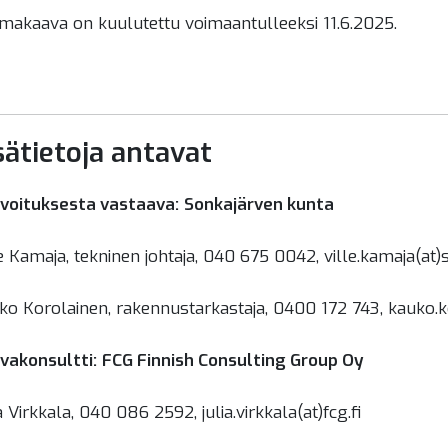
makaava on kuulutettu voimaantulleeksi 11.6.2025.
sätietoja antavat
voituksesta vastaava:
Sonkajärven kunta
e Kamaja, tekninen johtaja, 040 675 0042, ville.kamaja(at)s
ko Korolainen, rakennustarkastaja, 0400 172 743, kauko.ko
vakonsultti:
FCG Finnish Consulting Group Oy
a Virkkala, 040 086 2592, julia.virkkala(at)fcg.fi