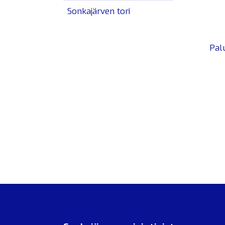
Sonkajärven tori
Pal