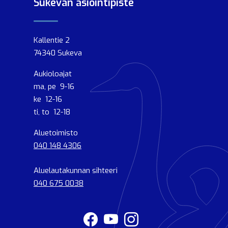
Sukevan asiointipiste
Kallentie 2
74340 Sukeva
Aukioloajat
ma, pe 9-16
ke 12-16
ti, to 12-18
Aluetoimisto
040 148 4306
Aluelautakunnan sihteeri
040 675 0038