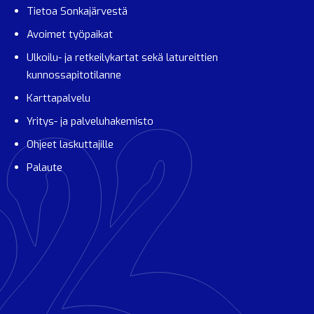
Tietoa Sonkajärvestä
Avoimet työpaikat
Ulkoilu- ja retkeilykartat sekä latureittien
kunnossapitotilanne
Karttapalvelu
Yritys- ja palveluhakemisto
Ohjeet laskuttajille
Palaute