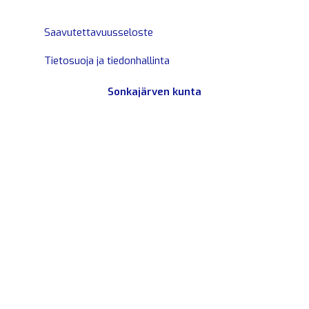
Saavutettavuusseloste
Tietosuoja ja tiedonhallinta
Sonkajärven kunta