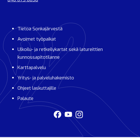
Tietoa Sonkajärvestä
Avoimet työpaikat
Ulkoilu- ja retkeilykartat sekä latureittien
kunnossapitotilanne
Karttapalvelu
Yritys- ja palveluhakemisto
Ohjeet laskuttajille
Palaute