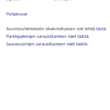
Pohjakuvat
Asunnon/kiinteistön vikailmoituksen voit tehdä
tästä.
Parkkipaikkojen varaustilanteen näet täältä.
Saunavuorojen varaustilanteen näet täältä.