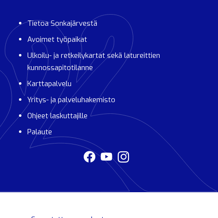
Tietoa Sonkajärvestä
Avoimet työpaikat
Ulkoilu- ja retkeilykartat sekä latureittien
kunnossapitotilanne
Karttapalvelu
Yritys- ja palveluhakemisto
Ohjeet laskuttajille
Palaute