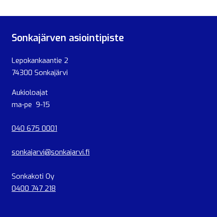
Sonkajärven asiointipiste
Lepokankaantie 2
74300 Sonkajärvi
Aukioloajat
ma-pe 9-15
040 675 0001
sonkajarvi@sonkajarvi.fi
Sonkakoti Oy
0400 747 218