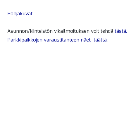
Pohjakuvat
Asunnon/kiinteistön vikailmoituksen voit tehdä
tästä.
Parkkipaikkojen varaustilanteen näet täältä.