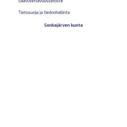
Saavutettavuusseloste
Tietosuoja ja tiedonhallinta
Sonkajärven kunta