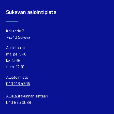
Sukevan asiointipiste
Kallentie 2
74340 Sukeva
Aukioloajat
ma, pe 9-16
ke 12-16
ti, to 12-18
Aluetoimisto
040 148 4306
Aluelautakunnan sihteeri
040 675 0038