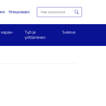
nti
Yhteystiedot
Hae
 vapaa-
Työ ja
Sukeva
yrittäminen