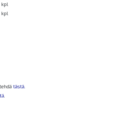
 kpl
 kpl
 tehdä
tästä.
tä
.