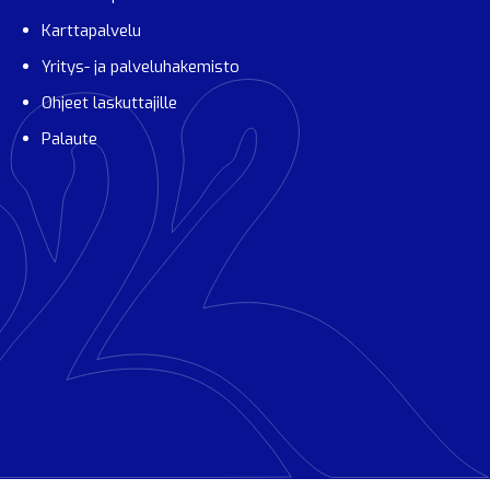
Karttapalvelu
Yritys- ja palveluhakemisto
Ohjeet laskuttajille
Palaute