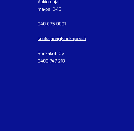
Aukioloajat
ma-pe 9-15
040 675 0001
sonkajarvi@sonkajarvi.fi
Sonkakoti Oy
0400 747 218