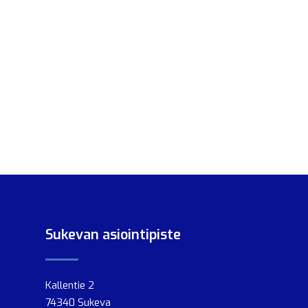
Sukevan asiointipiste
Kallentie 2
74340 Sukeva