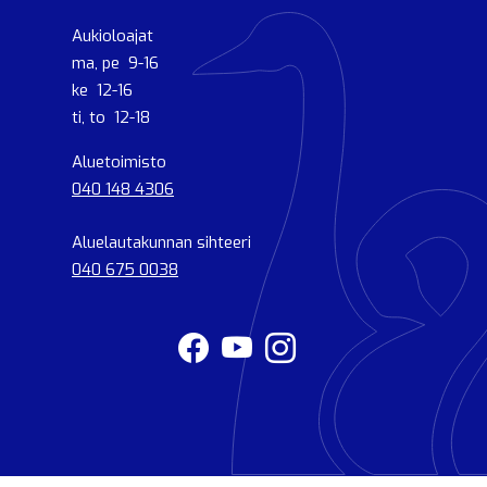
Aukioloajat
ma, pe 9-16
ke 12-16
ti, to 12-18
Aluetoimisto
040 148 4306
Aluelautakunnan sihteeri
040 675 0038