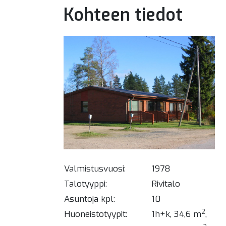
Kohteen tiedot
Valmistusvuosi:
1978
Talotyyppi:
Rivitalo
Asuntoja kpl:
10
2
Huoneistotyypit:
1h+k, 34,6 m
,