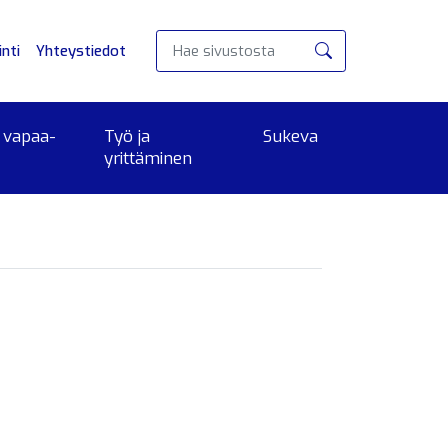
nti
Yhteystiedot
Hae
 vapaa-
Työ ja
Sukeva
yrittäminen