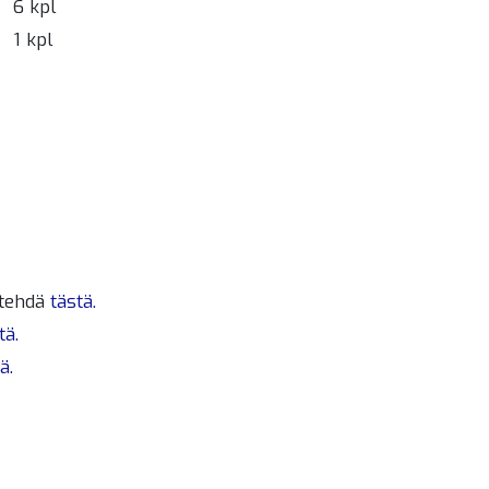
6 kpl
1 kpl
 tehdä
tästä.
tä.
ä.