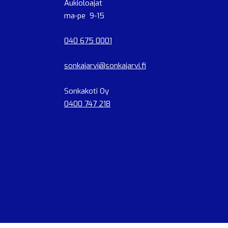
Aukioloajat
ma-pe 9-15
040 675 0001
sonkajarvi@sonkajarvi.fi
Sonkakoti Oy
0400 747 218