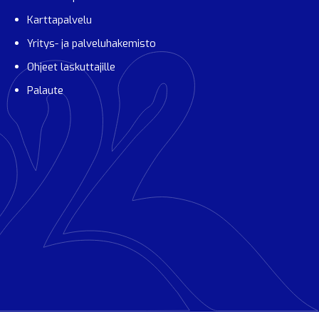
Karttapalvelu
Yritys- ja palveluhakemisto
Ohjeet laskuttajille
Palaute