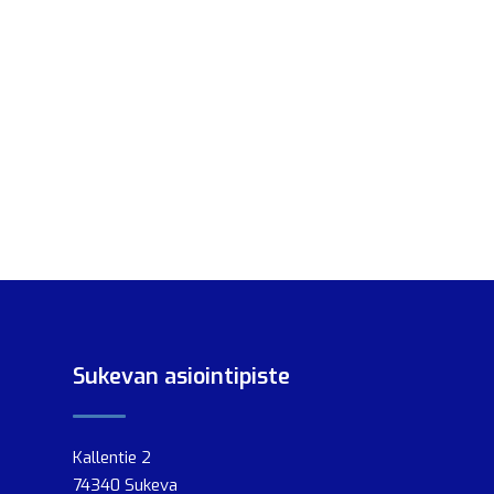
Sukevan asiointipiste
Kallentie 2
74340 Sukeva