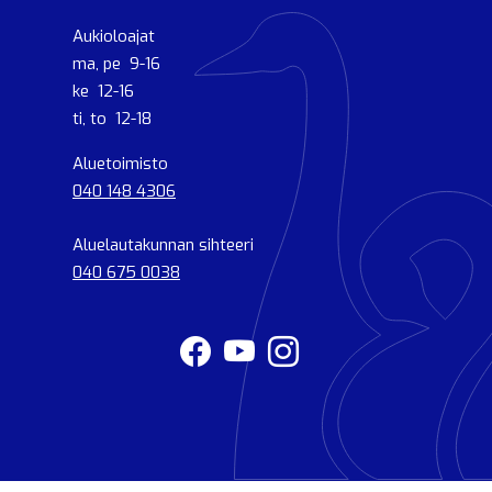
Aukioloajat
ma, pe 9-16
ke 12-16
ti, to 12-18
Aluetoimisto
040 148 4306
Aluelautakunnan sihteeri
040 675 0038