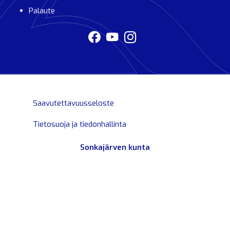
Palaute
Saavutettavuusseloste
Tietosuoja ja tiedonhallinta
Sonkajärven kunta