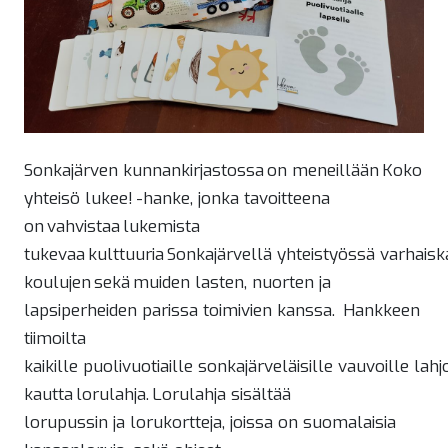
Sonkajärven kunnankirjastossa on meneillään Koko
yhteisö lukee! -hanke, jonka tavoitteena
on vahvistaa lukemista
tukevaa kulttuuria Sonkajärvellä yhteistyössä varhais
koulujen sekä muiden lasten, nuorten ja
lapsiperheiden parissa toimivien kanssa. Hankkeen
tiimoilta
kaikille puolivuotiaille sonkajärveläisille vauvoille la
kautta lorulahja. Lorulahja sisältää
lorupussin ja lorukortteja, joissa on suomalaisia