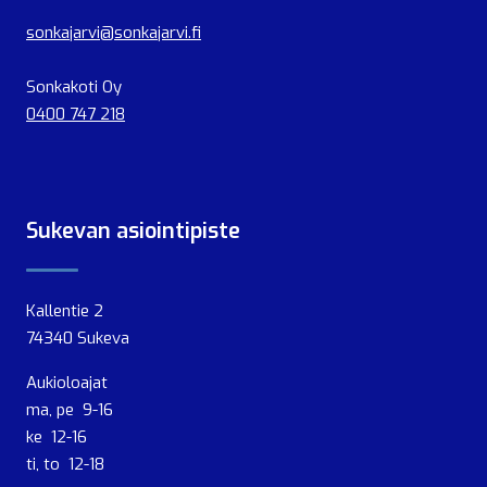
sonkajarvi@sonkajarvi.fi
Sonkakoti Oy
0400 747 218
Sukevan asiointipiste
Kallentie 2
74340 Sukeva
Aukioloajat
ma, pe 9-16
ke 12-16
ti, to 12-18