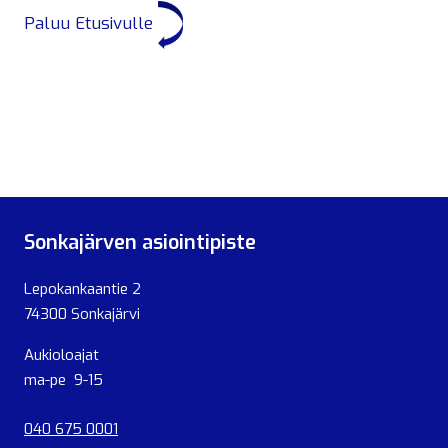
Paluu Etusivulle
Sonkajärven asiointipiste
Lepokankaantie 2
74300 Sonkajärvi
Aukioloajat
ma-pe 9-15
040 675 0001