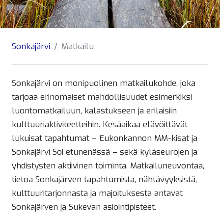
Sonkajärvi
Matkailu
Sonkajärvi on monipuolinen matkailukohde, joka
tarjoaa erinomaiset mahdollisuudet esimerkiksi
luontomatkailuun, kalastukseen ja erilaisiin
kulttuuriaktiviteetteihin. Kesäaikaa elävöittävät
lukuisat tapahtumat – Eukonkannon MM-kisat ja
Sonkajärvi Soi etunenässä – sekä kyläseurojen ja
yhdistysten aktiivinen toiminta. Matkailuneuvontaa,
tietoa Sonkajärven tapahtumista, nähtävyyksistä,
kulttuuritarjonnasta ja majoituksesta antavat
Sonkajärven ja Sukevan asiointipisteet.