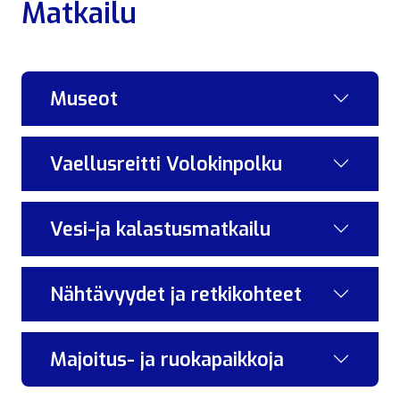
Matkailu
Museot
Vaellusreitti Volokinpolku
Vesi-ja kalastusmatkailu
Nähtävyydet ja retkikohteet
Majoitus- ja ruokapaikkoja