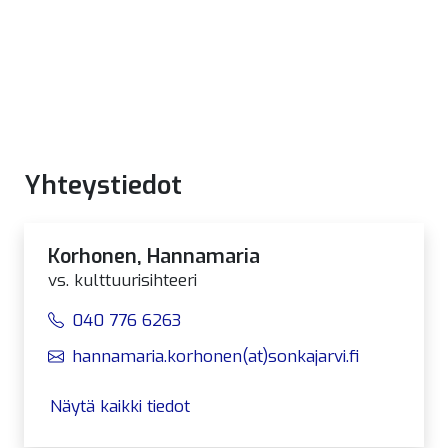
Yhteystiedot
Korhonen, Hannamaria
vs. kulttuurisihteeri
040 776 6263
hannamaria.korhonen(at)sonkajarvi.fi
Näytä kaikki tiedot