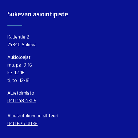
Sukevan asiointipiste
Kallentie 2
74340 Sukeva
Aukioloajat
ma, pe 9-16
ke 12-16
ti, to 12-18
Aluetoimisto
040 148 4306
Aluelautakunnan sihteeri
040 675 0038