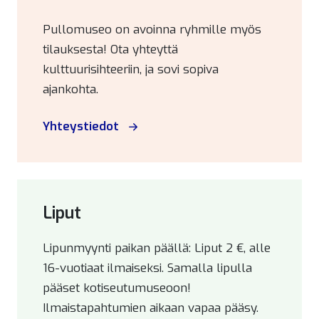
Pullomuseo on avoinna ryhmille myös
tilauksesta! Ota yhteyttä
kulttuurisihteeriin, ja sovi sopiva
ajankohta.
Yhteystiedot
Liput
Lipunmyynti paikan päällä: Liput 2 €, alle
16-vuotiaat ilmaiseksi. Samalla lipulla
pääset kotiseutumuseoon!
Ilmaistapahtumien aikaan vapaa pääsy.