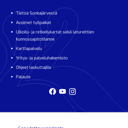
Tietoa Sonkajärvestä
Avoimet työpaikat
Ulkoilu- ja retkeilykartat sekä latureittien
kunnossapitotilanne
Karttapalvelu
Yritys- ja palveluhakemisto
Ohjeet laskuttajille
Palaute