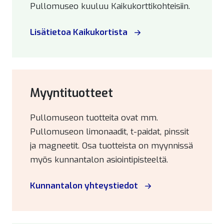
Pullomuseo kuuluu Kaikukorttikohteisiin.
Lisätietoa Kaikukortista
Myyntituotteet
Pullomuseon tuotteita ovat mm.
Pullomuseon limonaadit, t-paidat, pinssit
ja magneetit. Osa tuotteista on myynnissä
myös kunnantalon asiointipisteeltä.
Kunnantalon yhteystiedot