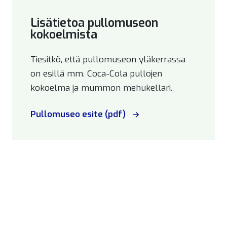
Lisätietoa pullomuseon
kokoelmista
Tiesitkö, että pullomuseon yläkerrassa
on esillä mm. Coca-Cola pullojen
kokoelma ja mummon mehukellari.
Pullomuseo esite (pdf)