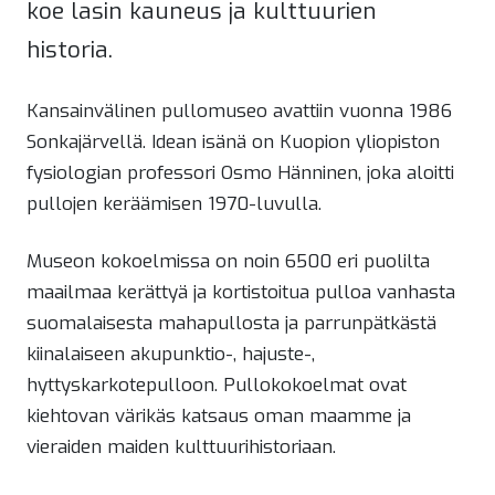
koe lasin kauneus ja kulttuurien
historia.
Kansainvälinen pullomuseo avattiin vuonna 1986
Sonkajärvellä. Idean isänä on Kuopion yliopiston
fysiologian professori Osmo Hänninen, joka aloitti
pullojen keräämisen 1970-luvulla.
Museon kokoelmissa on noin 6500 eri puolilta
maailmaa kerättyä ja kortistoitua pulloa vanhasta
suomalaisesta mahapullosta ja parrunpätkästä
kiinalaiseen akupunktio-, hajuste-,
hyttyskarkotepulloon. Pullokokoelmat ovat
kiehtovan värikäs katsaus oman maamme ja
vieraiden maiden kulttuurihistoriaan.