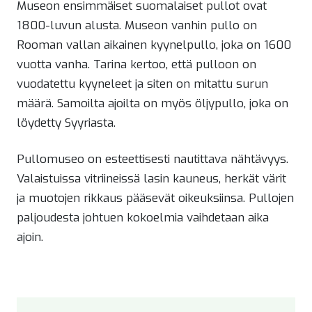
Museon ensimmäiset suomalaiset pullot ovat
1800-luvun alusta. Museon vanhin pullo on
Rooman vallan aikainen kyynelpullo, joka on 1600
vuotta vanha. Tarina kertoo, että pulloon on
vuodatettu kyyneleet ja siten on mitattu surun
määrä. Samoilta ajoilta on myös öljypullo, joka on
löydetty Syyriasta.
Pullomuseo on esteettisesti nautittava nähtävyys.
Valaistuissa vitriineissä lasin kauneus, herkät värit
ja muotojen rikkaus pääsevät oikeuksiinsa. Pullojen
paljoudesta johtuen kokoelmia vaihdetaan aika
ajoin.