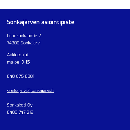
Sonkajärven asiointipiste
Lepokankaantie 2
74300 Sonkajärvi
Aukioloajat
ma-pe 9-15
040 675 0001
sonkajarvi@sonkajarvi.fi
Sonkakoti Oy
0400 747 218