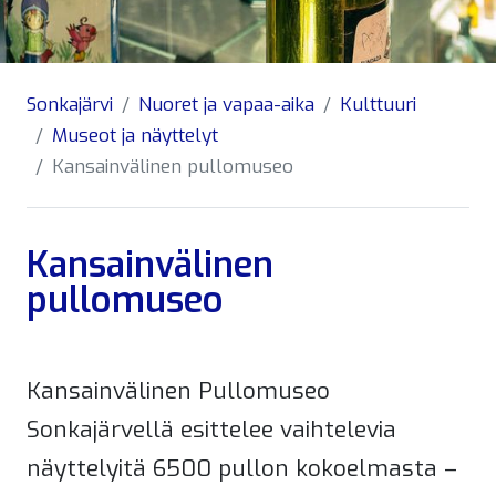
Sonkajärvi
Nuoret ja vapaa-aika
Kulttuuri
Museot ja näyttelyt
Kansainvälinen pullomuseo
Kansainvälinen
pullomuseo
Kansainvälinen Pullomuseo
Sonkajärvellä esittelee vaihtelevia
näyttelyitä 6500 pullon kokoelmasta –