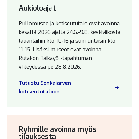
Aukioloajat
Pullomuseo ja kotiseututalo ovat avoinna
kesällä 2026 ajalla 24.6.-9.8. keskiviikosta
lauantaihin klo 10-16 ja sunnuntaisin klo
11-15. Lisäksi museot ovat avoinna
Rutakon Taikayö -tapahtuman
yhteydessä pe 28.8.2026.
Tutustu Sonkajärven
kotiseututaloon
Ryhmille avoinna myös
tilauksesta