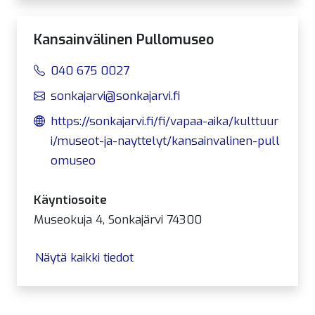
Kansainvälinen Pullomuseo
040 675 0027
sonkajarvi@sonkajarvi.fi
https://sonkajarvi.fi/fi/vapaa-aika/kulttuur
i/museot-ja-nayttelyt/kansainvalinen-pull
omuseo
Käyntiosoite
Museokuja 4, Sonkajärvi 74300
Näytä kaikki tiedot