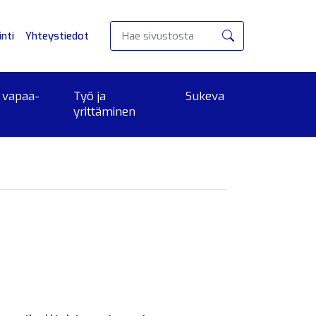
nti
Yhteystiedot
Hae
 vapaa-
Työ ja
Sukeva
yrittäminen