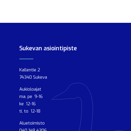
Sukevan asiointipiste
Kallentie 2
74340 Sukeva
Aukioloajat
ma, pe 9-16
ke 12-16
ti, to 12-18
Aluetoimisto
040 148 4306