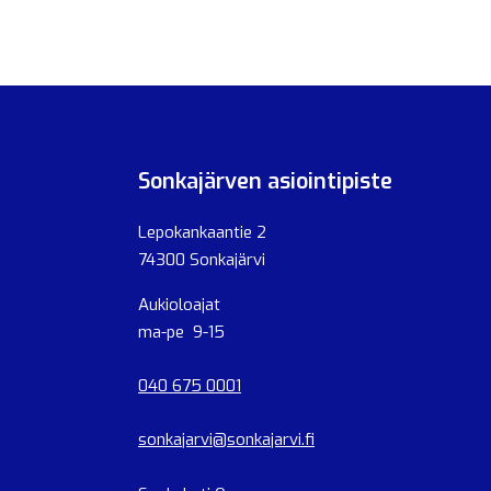
Sonkajärven asiointipiste
Lepokankaantie 2
74300 Sonkajärvi
Aukioloajat
ma-pe 9-15
040 675 0001
sonkajarvi@sonkajarvi.fi