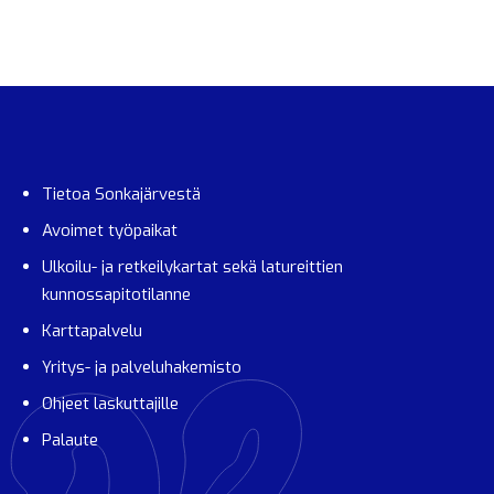
Tietoa Sonkajärvestä
Avoimet työpaikat
Ulkoilu- ja retkeilykartat sekä latureittien
kunnossapitotilanne
Karttapalvelu
Yritys- ja palveluhakemisto
Ohjeet laskuttajille
Palaute