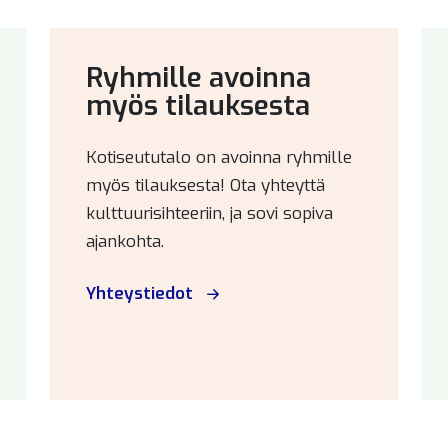
Ryhmille avoinna
myös tilauksesta
Kotiseututalo on avoinna ryhmille
myös tilauksesta! Ota yhteyttä
kulttuurisihteeriin, ja sovi sopiva
ajankohta.
Yhteystiedot