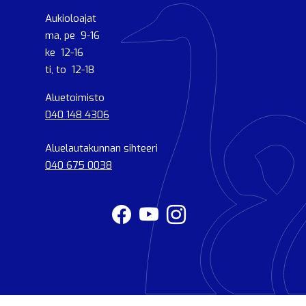
Aukioloajat
ma, pe 9-16
ke 12-16
ti, to 12-18
Aluetoimisto
040 148 4306
Aluelautakunnan sihteeri
040 675 0038