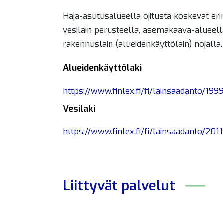
Haja-asutusalueella ojitusta koskevat eri
vesilain perusteella, asemakaava-alueell
rakennuslain (alueidenkäyttölain) nojalla.
Alueidenkäyttölaki
https://www.finlex.fi/fi/lainsaadanto/199
Vesilaki
https://www.finlex.fi/fi/lainsaadanto/201
Liittyvät
palvelut