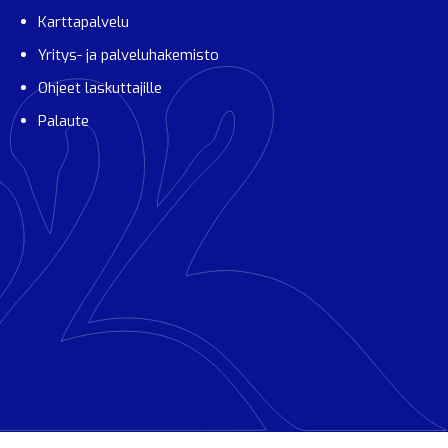
Karttapalvelu
Yritys- ja palveluhakemisto
Ohjeet laskuttajille
Palaute