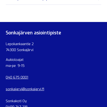
Sonkajärven asiointipiste
Lepokankaantie 2
74300 Sonkajärvi
Aukioloajat
ma-pe 9-15
040 675 0001
sonkajarvi@sonkajarvi.fi
Sonkakoti Oy