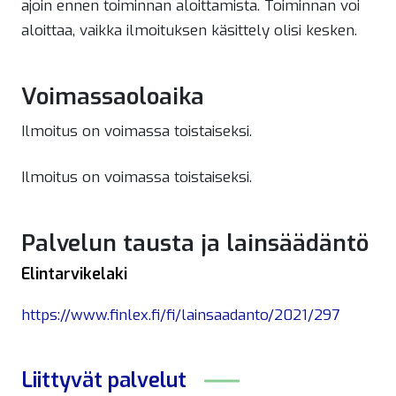
ajoin ennen toiminnan aloittamista. Toiminnan voi
aloittaa, vaikka ilmoituksen käsittely olisi kesken.
Voimassaoloaika
Ilmoitus on voimassa toistaiseksi.
Ilmoitus on voimassa toistaiseksi.
Palvelun tausta ja lainsäädäntö
Elintarvikelaki
https://www.finlex.fi/fi/lainsaadanto/2021/297
Liittyvät
palvelut