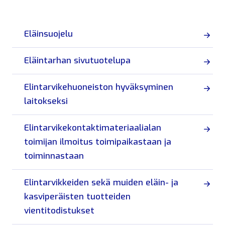
Eläinsuojelu
Eläintarhan sivutuotelupa
Elintarvikehuoneiston hyväksyminen
laitokseksi
Elintarvikekontaktimateriaalialan
toimijan ilmoitus toimipaikastaan ja
toiminnastaan
Elintarvikkeiden sekä muiden eläin- ja
kasviperäisten tuotteiden
vientitodistukset