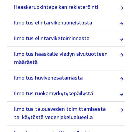
Haaskaruokintapaikan rekisteröinti
Ilmoitus elintarvikehuoneistosta
Ilmoitus elintarviketoiminnasta
Ilmoitus haaskalle viedyn sivutuotteen
määrästä
Ilmoitus huvivenesatamasta
Ilmoitus ruokamyrkytysepäilystä
Ilmoitus talousveden toimittamisesta
tai käytöstä vedenjakelualueella