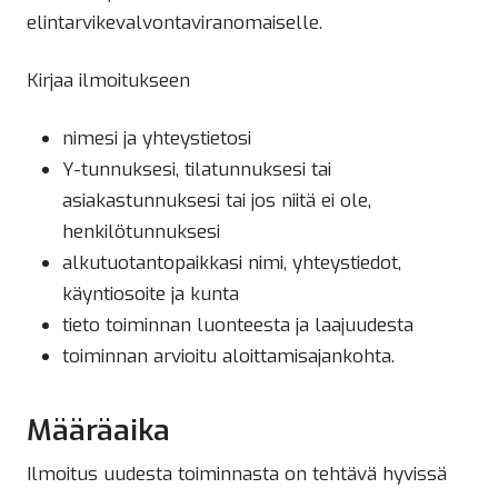
elintarvikevalvontaviranomaiselle.
Kirjaa ilmoitukseen
nimesi ja yhteystietosi
Y-tunnuksesi, tilatunnuksesi tai
asiakastunnuksesi tai jos niitä ei ole,
henkilötunnuksesi
alkutuotantopaikkasi nimi, yhteystiedot,
käyntiosoite ja kunta
tieto toiminnan luonteesta ja laajuudesta
toiminnan arvioitu aloittamisajankohta.
Määräaika
Ilmoitus uudesta toiminnasta on tehtävä hyvissä