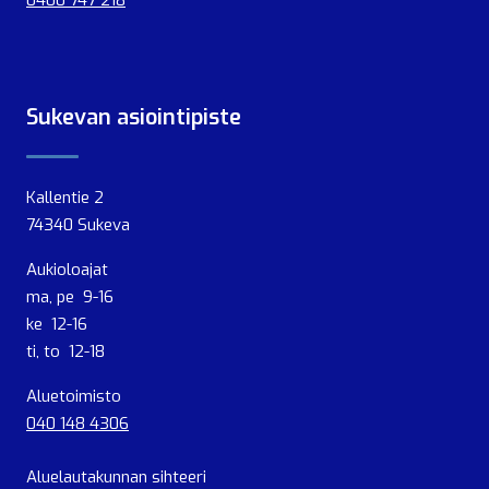
0400 747 218
Sukevan asiointipiste
Kallentie 2
74340 Sukeva
Aukioloajat
ma, pe 9-16
ke 12-16
ti, to 12-18
Aluetoimisto
040 148 4306
Aluelautakunnan sihteeri