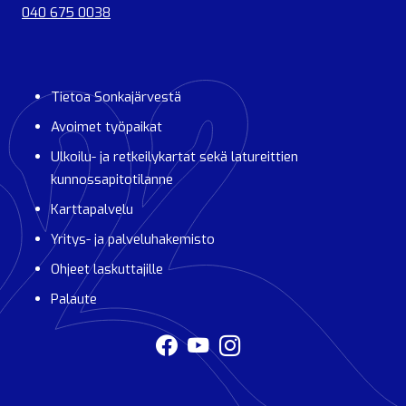
040 675 0038
Tietoa Sonkajärvestä
Avoimet työpaikat
Ulkoilu- ja retkeilykartat sekä latureittien
kunnossapitotilanne
Karttapalvelu
Yritys- ja palveluhakemisto
Ohjeet laskuttajille
Palaute