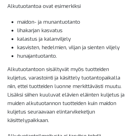
Alkutuotantoa ovat esimerkiksi
maidon- ja munantuotanto
lihakarjan kasvatus
kalastus ja kalanviljely
kasvisten, hedelmien, viljan ja sienten viljely
hunajantuotanto.
Alkutuotantoon sisältyvät myös tuotteiden
kuljetus, varastointi ja käsittely tuotantopaikalla
niin, ettei tuotteiden luonne merkittävästi muutu.
Lisäksi siihen kuuluvat elävien eläinten kuljetus ja
muiden alkutuotannon tuotteiden kuin maidon
kuljetus seuraavaan elintarvikeketjun
käsittelypaikkaan.