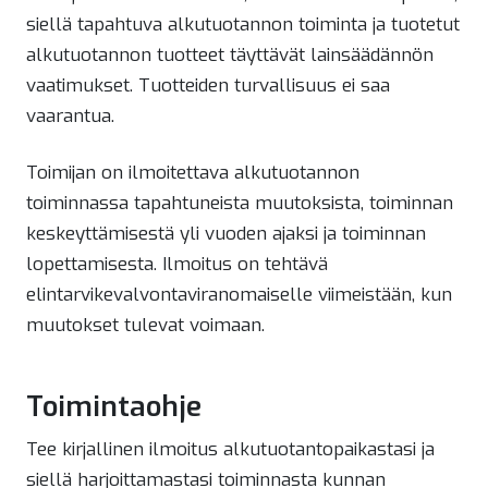
siellä tapahtuva alkutuotannon toiminta ja tuotetut
alkutuotannon tuotteet täyttävät lainsäädännön
vaatimukset. Tuotteiden turvallisuus ei saa
vaarantua.
Toimijan on ilmoitettava alkutuotannon
toiminnassa tapahtuneista muutoksista, toiminnan
keskeyttämisestä yli vuoden ajaksi ja toiminnan
lopettamisesta. Ilmoitus on tehtävä
elintarvikevalvontaviranomaiselle viimeistään, kun
muutokset tulevat voimaan.
Toimintaohje
Tee kirjallinen ilmoitus alkutuotantopaikastasi ja
siellä harjoittamastasi toiminnasta kunnan