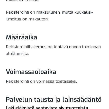
Rekisteröinti on maksullinen, mutta kuukausi-
ilmoitus on maksuton.
Määräaika
Rekisteröintihakemus on tehtävä ennen toiminnan
aloittamista.
Voimassaoloaika
Rekisteröinti on voimassa toistaiseksi.
Palvelun tausta ja lainsäädäntö
Laki eläimistä saatavista sivutuotteista