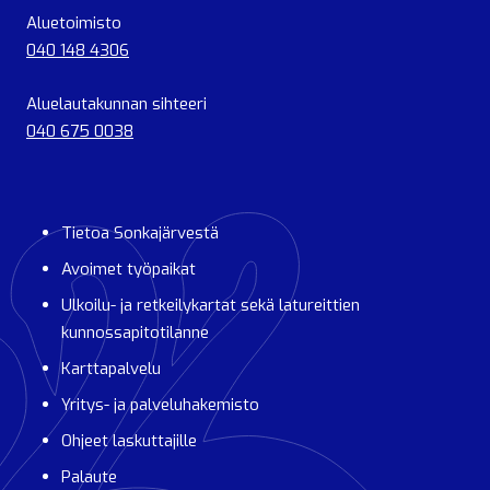
Aluetoimisto
040 148 4306
Aluelautakunnan sihteeri
040 675 0038
Tietoa Sonkajärvestä
Avoimet työpaikat
Ulkoilu- ja retkeilykartat sekä latureittien
kunnossapitotilanne
Karttapalvelu
Yritys- ja palveluhakemisto
Ohjeet laskuttajille
Palaute