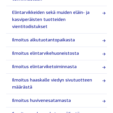
Elintarvikkeiden sekä muiden eläin- ja
kasviperäisten tuotteiden
vientitodistukset
Ilmoitus alkutuotantopaikasta
Ilmoitus elintarvikehuoneistosta
Ilmoitus elintarviketoiminnasta
Ilmoitus haaskalle viedyn sivutuotteen
määrästä
Ilmoitus huvivenesatamasta