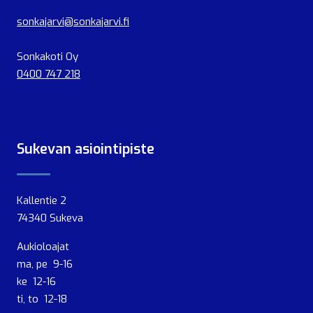
sonkajarvi@sonkajarvi.fi
Sonkakoti Oy
0400 747 218
Sukevan asiointipiste
Kallentie 2
74340 Sukeva
Aukioloajat
ma, pe 9-16
ke 12-16
ti, to 12-18