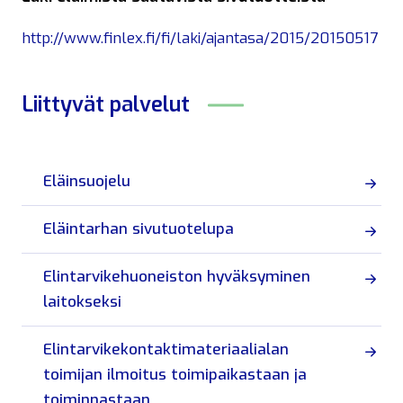
http://www.finlex.fi/fi/laki/ajantasa/2015/20150517
Liittyvät
palvelut
Eläinsuojelu
Eläintarhan sivutuotelupa
Elintarvikehuoneiston hyväksyminen
laitokseksi
Elintarvikekontaktimateriaalialan
toimijan ilmoitus toimipaikastaan ja
toiminnastaan