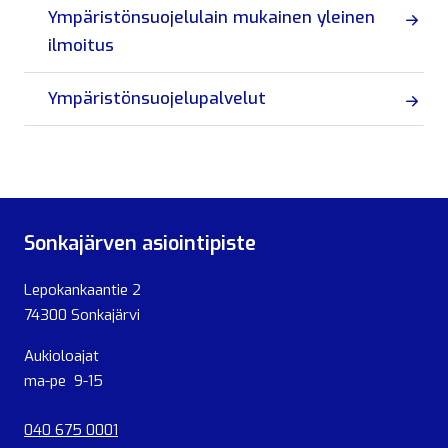
Ympäristönsuojelulain mukainen yleinen
ilmoitus
Ympäristönsuojelupalvelut
Sonkajärven asiointipiste
Lepokankaantie 2
74300 Sonkajärvi
Aukioloajat
ma-pe 9-15
040 675 0001