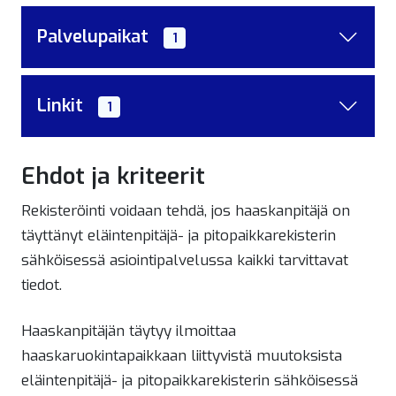
Palvelupaikat
1
Linkit
1
Ehdot ja kriteerit
Rekisteröinti voidaan tehdä, jos haaskanpitäjä on
täyttänyt eläintenpitäjä- ja pitopaikkarekisterin
sähköisessä asiointipalvelussa kaikki tarvittavat
tiedot.
Haaskanpitäjän täytyy ilmoittaa
haaskaruokintapaikkaan liittyvistä muutoksista
eläintenpitäjä- ja pitopaikkarekisterin sähköisessä