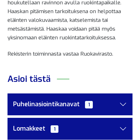
houkutellaan ravinnon avulla ruokintapaikalle.
Haaskan pitämisen tarkoituksena on helpottaa
eläinten valokuvaamista, katselemista tai
metsästämistä. Haaskaa voidaan pitää myös
yksinomaan eläinten ruokintatarkoituksessa.
Rekisterin toiminnasta vastaa Ruokavirasto.
Asioi tästä
Puhelinasiointikanavat
1
Lomakkeet
1