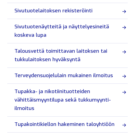
Sivutuotelaitoksen rekisteröinti
Sivutuotenäytteitä ja näyttelyesineitä
koskeva lupa
Talousvettä toimittavan laitoksen tai
tukkulaitoksen hyväksyntä
Terveydensuojelulain mukainen ilmoitus
Tupakka- ja nikotiinituotteiden
vähittäismyyntilupa sekä tukkumyynti-
ilmoitus
Tupakointikiellon hakeminen taloyhtiöön