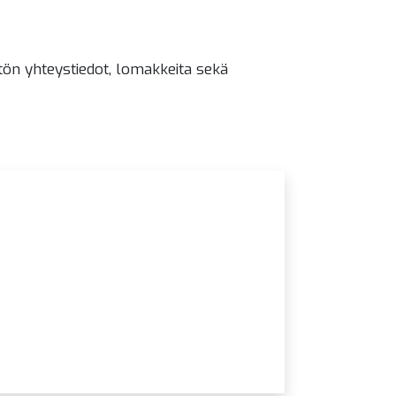
tön yhteystiedot, lomakkeita sekä