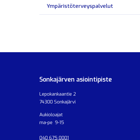
Ympäristöterveyspalvelut
Sonkajärven asiointipiste
Lepokankaantie 2
74300 Sonkajärvi
Aukioloajat
ma-pe 9-15
040 675 0001