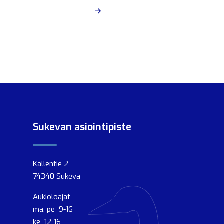
Sukevan asiointipiste
Kallentie 2
74340 Sukeva
Aukioloajat
ma, pe 9-16
ke 12-16