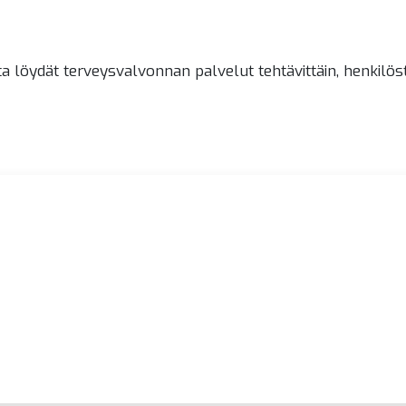
 löydät terveysvalvonnan palvelut tehtävittäin, henkilös