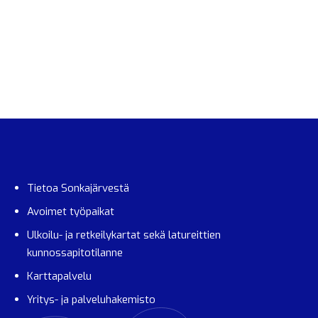
Tietoa Sonkajärvestä
Avoimet työpaikat
Ulkoilu- ja retkeilykartat sekä latureittien
kunnossapitotilanne
Karttapalvelu
Yritys- ja palveluhakemisto