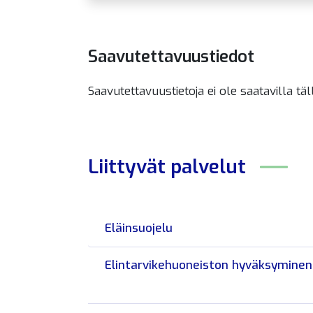
Saavutettavuustiedot
Saavutettavuustietoja ei ole saatavilla täl
Liittyvät
palvelut
Eläinsuojelu
Elintarvikehuoneiston hyväksyminen 