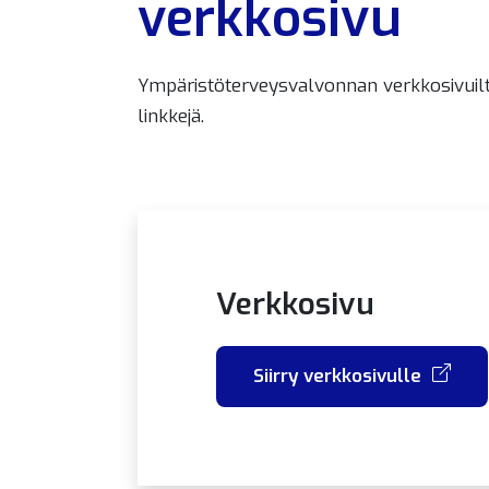
verkkosivu
Ympäristöterveysvalvonnan verkkosivuilta
linkkejä.
Verkkosivu
Siirry verkkosivulle