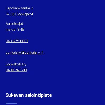
Lepokankaantie 2
74300 Sonkajärvi
Aukioloajat
ma-pe 9-15
040 675 0001
sonkajarvi@sonkajarvi.fi
Sonkakoti Oy
0400 747 218
Sukevan asiointipiste