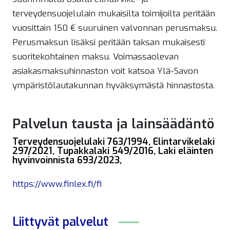
terveydensuojelulain mukaisilta toimijoilta peritään
vuosittain 150 € suuruinen valvonnan perusmaksu.
Perusmaksun lisäksi peritään taksan mukaisesti
suoritekohtainen maksu. Voimassaolevan
asiakasmaksuhinnaston voit katsoa Ylä-Savon
ympäristölautakunnan hyväksymästä hinnastosta.
Palvelun tausta ja lainsäädäntö
Terveydensuojelulaki 763/1994, Elintarvikelaki
297/2021, Tupakkalaki 549/2016, Laki eläinten
hyvinvoinnista 693/2023,
https://www.finlex.fi/fi
Liittyvät
palvelut