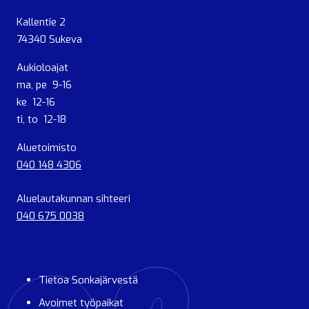
Kallentie 2
74340 Sukeva
Aukioloajat
ma, pe 9-16
ke 12-16
ti, to 12-18
Aluetoimisto
040 148 4306
Aluelautakunnan sihteeri
040 675 0038
Tietoa Sonkajärvestä
Avoimet työpaikat