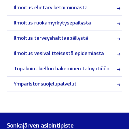
Ilmoitus elintarviketoiminnasta
Ilmoitus ruokamyrkytysepäilystä
Ilmoitus terveyshaittaepäilystä
Ilmoitus vesivälitteisestä epidemiasta
Tupakointikiellon hakeminen taloyhtiöön
Ympäristönsuojelupalvelut
Sonkajärven asiointipiste