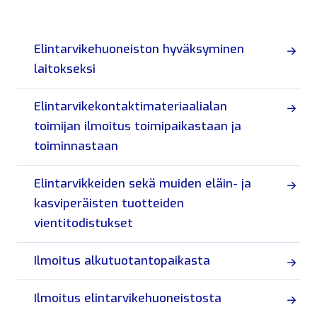
Elintarvikehuoneiston hyväksyminen
laitokseksi
Elintarvikekontaktimateriaalialan
toimijan ilmoitus toimipaikastaan ja
toiminnastaan
Elintarvikkeiden sekä muiden eläin- ja
kasviperäisten tuotteiden
vientitodistukset
Ilmoitus alkutuotantopaikasta
Ilmoitus elintarvikehuoneistosta