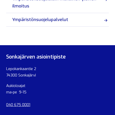
ilmoitus
Ympäristönsuojelupalvelut
Sonkajärven asiointipiste
Lepokankaantie 2
74300 Sonkajärvi
Aukioloajat
ma-pe 9-15
040 675 0001