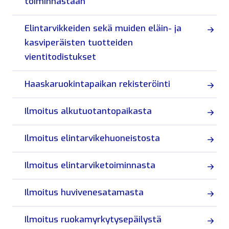
toiminnastaan
Elintarvikkeiden sekä muiden eläin- ja
kasviperäisten tuotteiden
vientitodistukset
Haaskaruokintapaikan rekisteröinti
Ilmoitus alkutuotantopaikasta
Ilmoitus elintarvikehuoneistosta
Ilmoitus elintarviketoiminnasta
Ilmoitus huvivenesatamasta
Ilmoitus ruokamyrkytysepäilystä