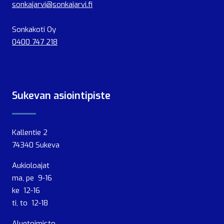
sonkajarvi@sonkajarvi.fi
Sonkakoti Oy
0400 747 218
Sukevan asiointipiste
Kallentie 2
74340 Sukeva
Aukioloajat
ma, pe 9-16
ke 12-16
ti, to 12-18
Aluetoimisto