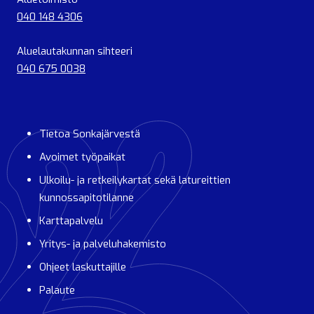
040 148 4306
Aluelautakunnan sihteeri
040 675 0038
Tietoa Sonkajärvestä
Avoimet työpaikat
Ulkoilu- ja retkeilykartat sekä latureittien
kunnossapitotilanne
Karttapalvelu
Yritys- ja palveluhakemisto
Ohjeet laskuttajille
Palaute