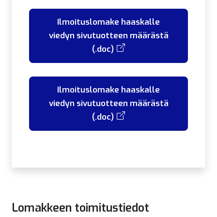
Ilmoituslomake haaskalle
viedyn sivutuotteen määrästä
(.doc)
Ilmoituslomake haaskalle
viedyn sivutuotteen määrästä
(.doc)
Lomakkeen toimitustiedot