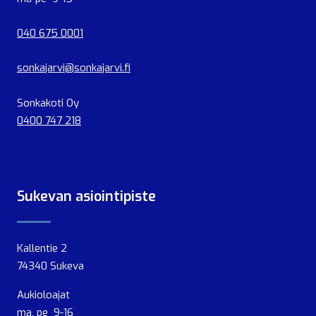
040 675 0001
sonkajarvi@sonkajarvi.fi
Sonkakoti Oy
0400 747 218
Sukevan asiointipiste
Kallentie 2
74340 Sukeva
Aukioloajat
ma, pe 9-16