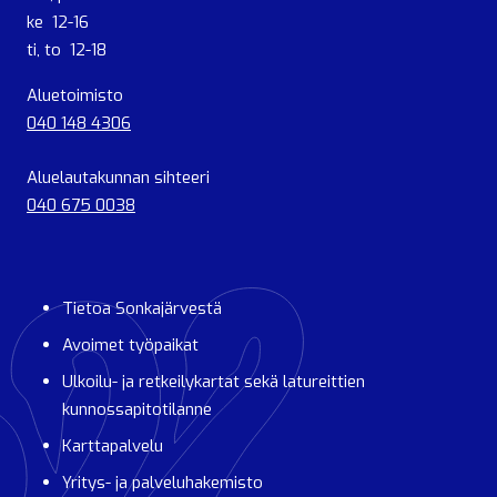
ke 12-16
ti, to 12-18
Aluetoimisto
040 148 4306
Aluelautakunnan sihteeri
040 675 0038
Tietoa Sonkajärvestä
Avoimet työpaikat
Ulkoilu- ja retkeilykartat sekä latureittien
kunnossapitotilanne
Karttapalvelu
Yritys- ja palveluhakemisto