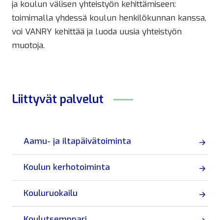
ja koulun välisen yhteistyön kehittämiseen:
toimimalla yhdessä koulun henkilökunnan kanssa,
voi VANRY kehittää ja luoda uusia yhteistyön
muotoja.
Liittyvät
palvelut
Aamu- ja iltapäivätoiminta
Koulun kerhotoiminta
Kouluruokailu
Koulutsemppari