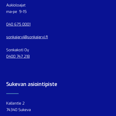
Aukioloajat
ma-pe 9-15
040 675 0001
sonkajarvi@sonkajarvi.fi
Sonkakoti Oy
0400 747 218
Sukevan asiointipiste
Kallentie 2
74340 Sukeva