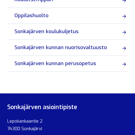
Oppilashuolto
Sonkajärven koulukuljetus
Sonkajärven kunnan nuorisovaltuusto
Sonkajärven kunnan perusopetus
Sonkajärven asiointipiste
Lepokankaantie 2
74300 Sonkajärvi