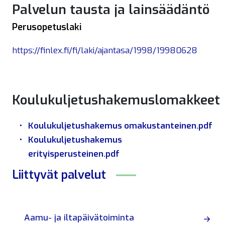
Palvelun tausta ja lainsäädäntö
Perusopetuslaki
https://finlex.fi/fi/laki/ajantasa/1998/19980628
Koulukuljetushakemuslomakkeet
Koulukuljetushakemus omakustanteinen.pdf
Koulukuljetushakemus
erityisperusteinen.pdf
Liittyvät
palvelut
Aamu- ja iltapäivätoiminta