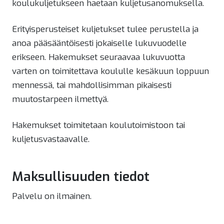
koulukuljetukseen haetaan kuljetusanomuksella.
Erityisperusteiset kuljetukset tulee perustella ja
anoa pääsääntöisesti jokaiselle lukuvuodelle
erikseen. Hakemukset seuraavaa lukuvuotta
varten on toimitettava koululle kesäkuun loppuun
mennessä, tai mahdollisimman pikaisesti
muutostarpeen ilmettyä.
Hakemukset toimitetaan koulutoimistoon tai
kuljetusvastaavalle.
Maksullisuuden tiedot
Palvelu on ilmainen.