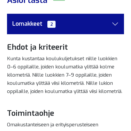
Asioi tästä
Lomakkeet
2
Ehdot ja kriteerit
Kunta kustantaa koulukuljetukset niille luokkien
0–6 oppilaille, joiden koulumatka ylittää kolme
kilometriä. Niille luokkien 7–9 oppilaille, joiden
koulumatka ylittää viisi kilometriä. Niille lukion
oppilaille, joiden koulumatka ylittää viisi kilometriä.
Toimintaohje
Omakustanteiseen ja erityisperusteiseen