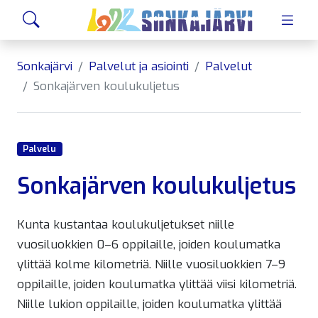
Siirry sivusisältöön
Hae
Sonkajärvi
Palvelut ja asiointi
Palvelut
Sonkajärven koulukuljetus
Palvelu
Sonkajärven koulukuljetus
Kunta kustantaa koulukuljetukset niille
vuosiluokkien 0–6 oppilaille, joiden koulumatka
ylittää kolme kilometriä. Niille vuosiluokkien 7–9
oppilaille, joiden koulumatka ylittää viisi kilometriä.
Niille lukion oppilaille, joiden koulumatka ylittää