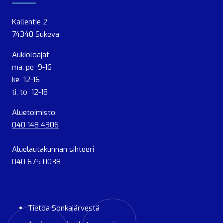
Kallentie 2
74340 Sukeva
Aukioloajat
ma, pe 9-16
ke 12-16
ti, to 12-18
Aluetoimisto
040 148 4306
Aluelautakunnan sihteeri
040 675 0038
Tietoa Sonkajärvestä