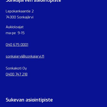
Sonkajärven asiointipiste
Lepokankaantie 2
74300 Sonkajärvi
Aukioloajat
ma-pe 9-15
040 675 0001
sonkajarvi@sonkajarvi.fi
Sonkakoti Oy
0400 747 218
Sukevan asiointipiste