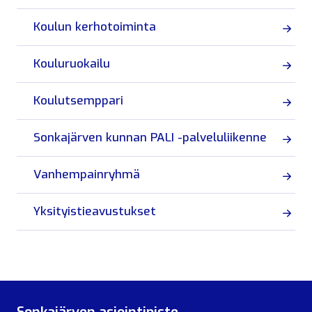
Koulun kerhotoiminta
Kouluruokailu
Koulutsemppari
Sonkajärven kunnan PALI -palveluliikenne
Vanhempainryhmä
Yksityistieavustukset