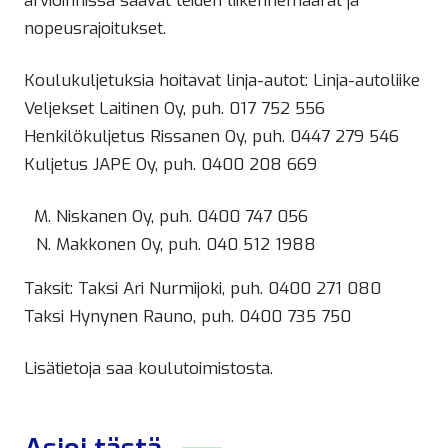
arvioinnissa saavat teiden liikennemäärät ja
nopeusrajoitukset.
Koulukuljetuksia hoitavat linja-autot: Linja-autoliike
Veljekset Laitinen Oy, puh. 017 752 556
Henkilökuljetus Rissanen Oy, puh. 0447 279 546
Kuljetus JAPE Oy, puh. 0400 208 669
Niskanen Oy, puh. 0400 747 056
Makkonen Oy, puh. 040 512 1988
Taksit: Taksi Ari Nurmijoki, puh. 0400 271 080
Taksi Hynynen Rauno, puh. 0400 735 750
Lisätietoja saa koulutoimistosta.