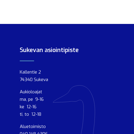
Sukevan asiointipiste
Kallentie 2
74340 Sukeva
Aukioloajat
ma, pe 9-16
ke 12-16
ti, to 12-18
Aluetoimisto