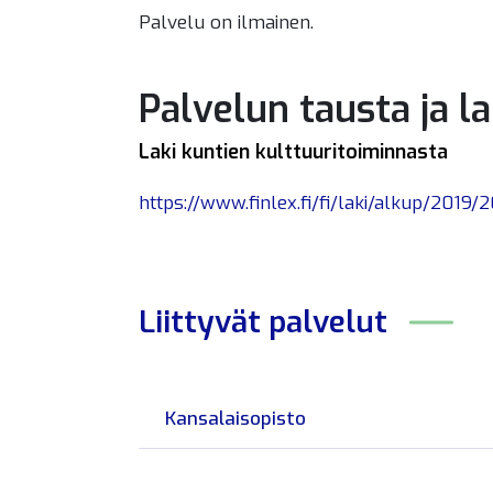
Palvelu on ilmainen.
Palvelun tausta ja l
Laki kuntien kulttuuritoiminnasta
https://www.finlex.fi/fi/laki/alkup/2019
Liittyvät
palvelut
Kansalaisopisto