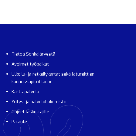
Tietoa Sonkajärvestä
Avoimet työpaikat
Ulkoilu- ja retkeilykartat sekä latureittien
kunnossapitotilanne
Karttapalvelu
Yritys- ja palveluhakemisto
Ohjeet laskuttajille
Palaute