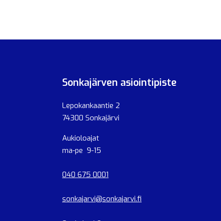
Sonkajärven asiointipiste
Lepokankaantie 2
74300 Sonkajärvi
Aukioloajat
ma-pe 9-15
040 675 0001
sonkajarvi@sonkajarvi.fi