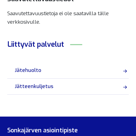
Saavutettavuustietoja ei ole saatavilla tälle
verkkosivulle.
Liittyvät
palvelut
Jätehuolto
Jätteenkuljetus
Sonkajärven asiointipiste