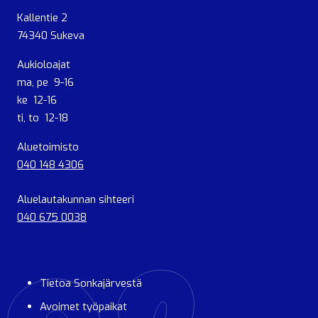
Kallentie 2
74340 Sukeva
Aukioloajat
ma, pe 9-16
ke 12-16
ti, to 12-18
Aluetoimisto
040 148 4306
Aluelautakunnan sihteeri
040 675 0038
Tietoa Sonkajärvestä
Avoimet työpaikat