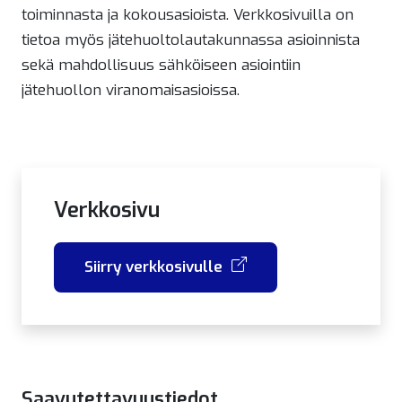
toiminnasta ja kokousasioista. Verkkosivuilla on
tietoa myös jätehuoltolautakunnassa asioinnista
sekä mahdollisuus sähköiseen asiointiin
jätehuollon viranomaisasioissa.
Verkkosivu
Siirry verkkosivulle
Saavutettavuustiedot