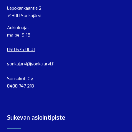
Lepokankaantie 2
74300 Sonkajärvi
Aukioloajat
ma-pe 9-15
040 675 0001
sonkajarvi@sonkajarvi.fi
Sonkakoti Oy
0400 747 218
Sukevan asiointipiste