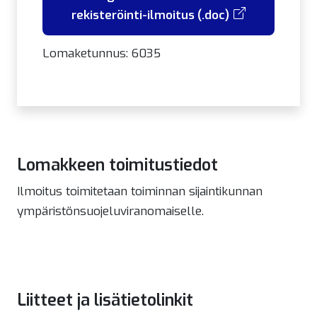
rekisteröinti-ilmoitus (.doc)
Lomaketunnus: 6035
Lomakkeen toimitustiedot
Ilmoitus toimitetaan toiminnan sijaintikunnan
ympäristönsuojeluviranomaiselle.
Liitteet ja lisätietolinkit