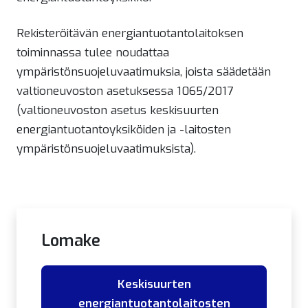
Rekisteröitävän energiantuotantolaitoksen
toiminnassa tulee noudattaa
ympäristönsuojeluvaatimuksia, joista säädetään
valtioneuvoston asetuksessa 1065/2017
(valtioneuvoston asetus keskisuurten
energiantuotantoyksiköiden ja -laitosten
ympäristönsuojeluvaatimuksista).
Lomake
Keskisuurten
energiantuotantolaitosten