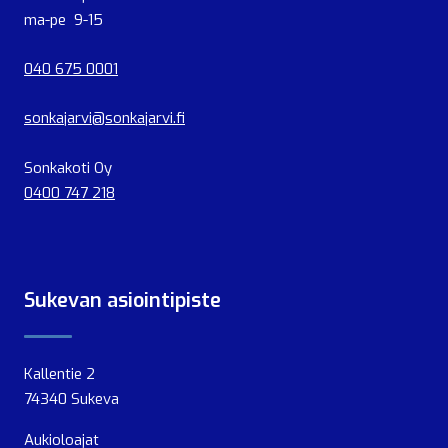
ma-pe 9-15
040 675 0001
sonkajarvi@sonkajarvi.fi
Sonkakoti Oy
0400 747 218
Sukevan asiointipiste
Kallentie 2
74340 Sukeva
Aukioloajat