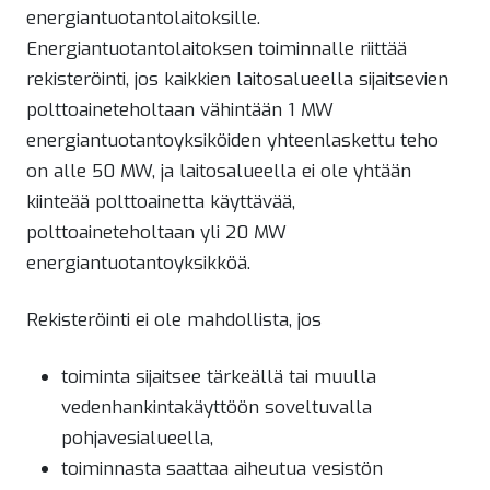
energiantuotantolaitoksille.
Energiantuotantolaitoksen toiminnalle riittää
rekisteröinti, jos kaikkien laitosalueella sijaitsevien
polttoaineteholtaan vähintään 1 MW
energiantuotantoyksiköiden yhteenlaskettu teho
on alle 50 MW, ja laitosalueella ei ole yhtään
kiinteää polttoainetta käyttävää,
polttoaineteholtaan yli 20 MW
energiantuotantoyksikköä.
Rekisteröinti ei ole mahdollista, jos
toiminta sijaitsee tärkeällä tai muulla
vedenhankintakäyttöön soveltuvalla
pohjavesialueella,
toiminnasta saattaa aiheutua vesistön