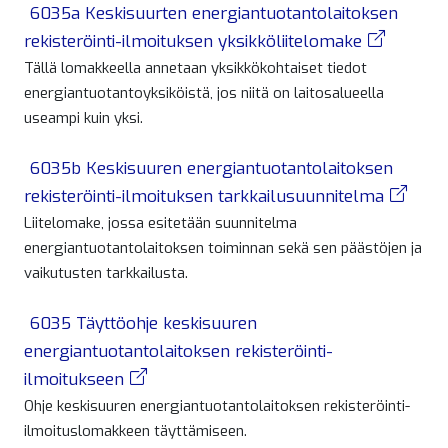
6035a Keskisuurten energiantuotantolaitoksen
rekisteröinti-ilmoituksen yksikköliitelomake
Tällä lomakkeella annetaan yksikkökohtaiset tiedot
energiantuotantoyksiköistä, jos niitä on laitosalueella
useampi kuin yksi.
6035b Keskisuuren energiantuotantolaitoksen
rekisteröinti-ilmoituksen tarkkailusuunnitelma
Liitelomake, jossa esitetään suunnitelma
energiantuotantolaitoksen toiminnan sekä sen päästöjen ja
vaikutusten tarkkailusta.
6035 Täyttöohje keskisuuren
energiantuotantolaitoksen rekisteröinti-
ilmoitukseen
Ohje keskisuuren energiantuotantolaitoksen rekisteröinti-
ilmoituslomakkeen täyttämiseen.