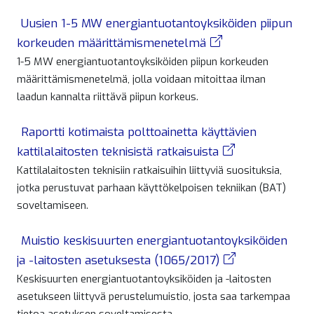
Uusien 1-5 MW energiantuotantoyksiköiden piipun
korkeuden määrittämismenetelmä
1-5 MW energiantuotantoyksiköiden piipun korkeuden
määrittämismenetelmä, jolla voidaan mitoittaa ilman
laadun kannalta riittävä piipun korkeus.
Raportti kotimaista polttoainetta käyttävien
kattilalaitosten teknisistä ratkaisuista
Kattilalaitosten teknisiin ratkaisuihin liittyviä suosituksia,
jotka perustuvat parhaan käyttökelpoisen tekniikan (BAT)
soveltamiseen.
Muistio keskisuurten energiantuotantoyksiköiden
ja -laitosten asetuksesta (1065/2017)
Keskisuurten energiantuotantoyksiköiden ja -laitosten
asetukseen liittyvä perustelumuistio, josta saa tarkempaa