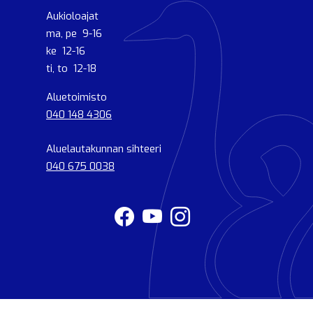
Aukioloajat
ma, pe 9-16
ke 12-16
ti, to 12-18
Aluetoimisto
040 148 4306
Aluelautakunnan sihteeri
040 675 0038