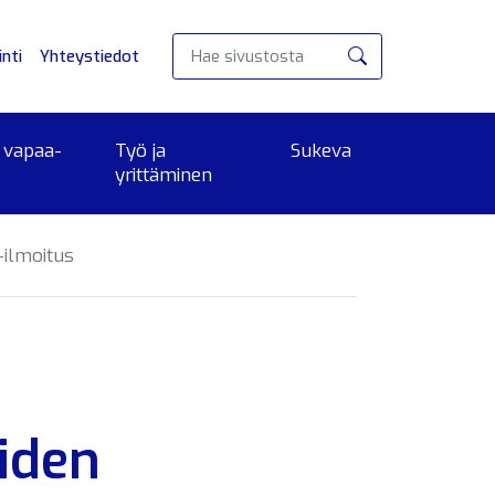
nti
Yhteystiedot
Hae
 vapaa-
Työ ja
Sukeva
yrittäminen
-ilmoitus
iden