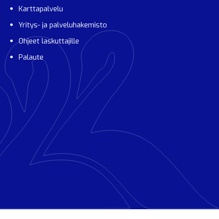
Karttapalvelu
Yritys- ja palveluhakemisto
Ohjeet laskuttajille
Palaute