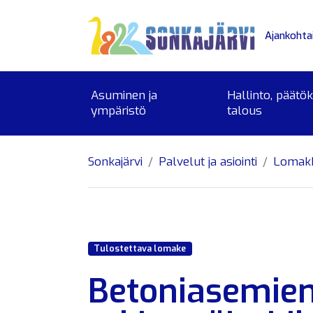
Siirry sivusisältöön
Ajankohta
Asuminen ja
Hallinto, päätö
ympäristö
talous
Sonkajärvi
Palvelut ja asiointi
Lomak
Tulostettava lomake
Betoniasemien