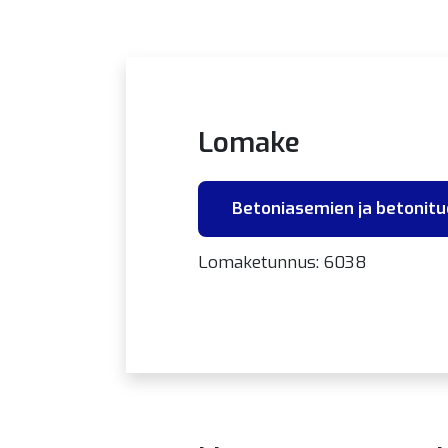
Lomake
Betoniasemien ja betonituo
Lomaketunnus: 6038