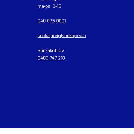
ma-pe 9-15
040 675 0001
sonkajarvi@sonkajarvi.fi
Sonkakoti Oy
0400 747 218