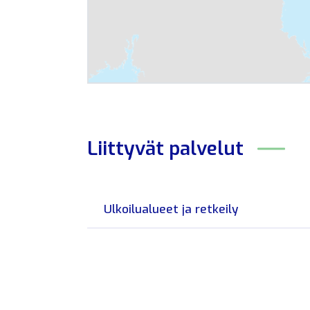
Liittyvät
palvelut
Ulkoilualueet ja retkeily