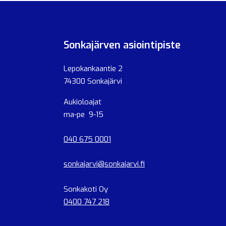
Sonkajärven asiointipiste
Lepokankaantie 2
74300 Sonkajärvi
Aukioloajat
ma-pe 9-15
040 675 0001
sonkajarvi@sonkajarvi.fi
Sonkakoti Oy
0400 747 218