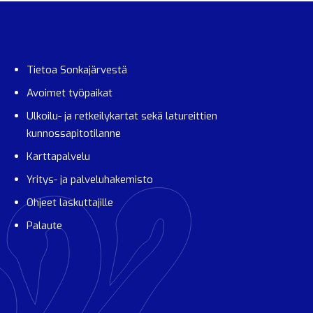
Tietoa Sonkajärvestä
Avoimet työpaikat
Ulkoilu- ja retkeilykartat sekä latureittien
kunnossapitotilanne
Karttapalvelu
Yritys- ja palveluhakemisto
Ohjeet laskuttajille
Palaute