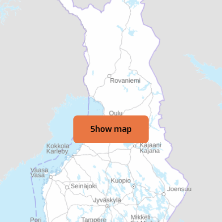
Show map