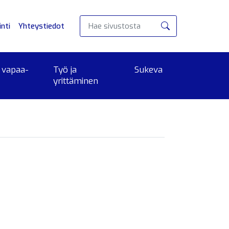
nti
Yhteystiedot
Hae
 vapaa-
Työ ja
Sukeva
yrittäminen