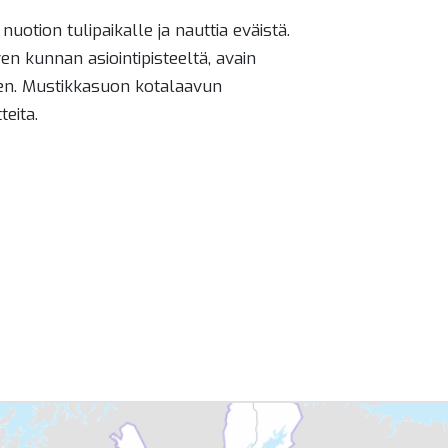
nuotion tulipaikalle ja nauttia eväistä.
en kunnan asiointipisteeltä, avain
keen. Mustikkasuon kotalaavun
eita.