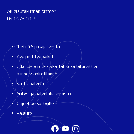
Aluelautakunnan sihteeri
040 675 0038
Tietoa Sonkajärvestä
Avoimet työpaikat
Ulkoilu- ja retkeilykartat sekä latureittien
kunnossapitotilanne
Karttapalvelu
Yritys- ja palveluhakemisto
Ohjeet laskuttajille
Palaute