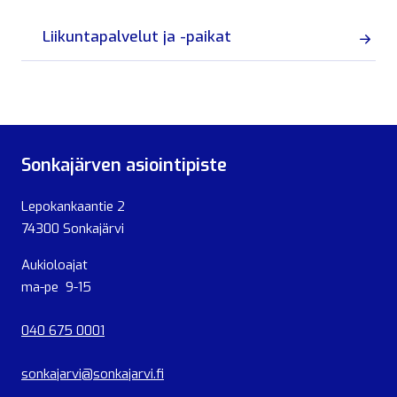
Liikuntapalvelut ja -paikat
Sonkajärven asiointipiste
Lepokankaantie 2
74300 Sonkajärvi
Aukioloajat
ma-pe 9-15
040 675 0001
sonkajarvi@sonkajarvi.fi