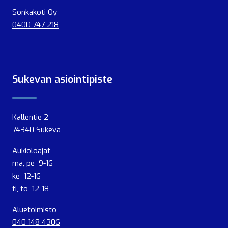
Sonkakoti Oy
0400 747 218
Sukevan asiointipiste
Kallentie 2
74340 Sukeva
Aukioloajat
ma, pe 9-16
ke 12-16
ti, to 12-18
Aluetoimisto
040 148 4306