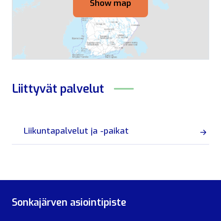
Show map
Liittyvät
palvelut
Liikuntapalvelut ja -paikat
Sonkajärven asiointipiste