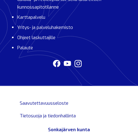
kunnossapitotilanne
Karttapalvelu
Yritys- ja palveluhakemisto
Ohjeet laskuttajille
Palaute
Saavutettavuusseloste
Tietosuoja ja tiedonhallinta
Sonkajärven kunta