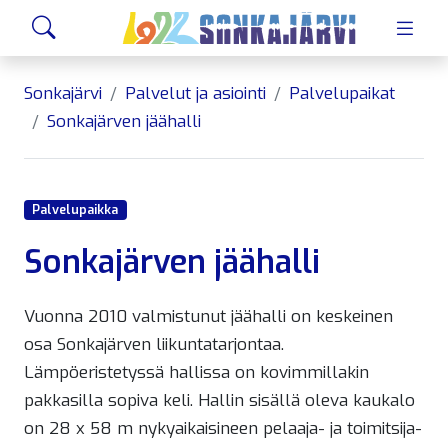
Siirry sivusisältöön
Hae
Sonkajärvi
Palvelut ja asiointi
Palvelupaikat
Sonkajärven jäähalli
Palvelupaikka
Sonkajärven jäähalli
Vuonna 2010 valmistunut jäähalli on keskeinen
osa Sonkajärven liikuntatarjontaa.
Lämpöeristetyssä hallissa on kovimmillakin
pakkasilla sopiva keli. Hallin sisällä oleva kaukalo
on 28 x 58 m nykyaikaisineen pelaaja- ja toimitsija-