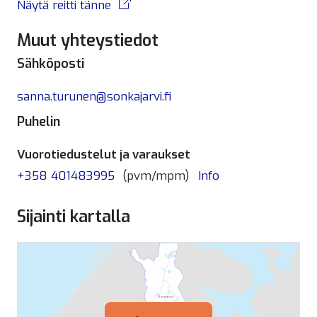
Näytä reitti tänne
Muut yhteystiedot
Sähköposti
sanna.turunen@sonkajarvi.fi
Puhelin
Vuorotiedustelut ja varaukset
+358 401483995
(pvm/mpm)
Info
Sijainti kartalla