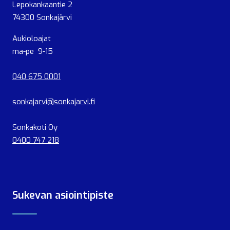
Lepokankaantie 2
74300 Sonkajärvi
Aukioloajat
ma-pe 9-15
040 675 0001
sonkajarvi@sonkajarvi.fi
Sonkakoti Oy
0400 747 218
Sukevan asiointipiste