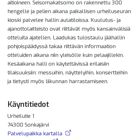
aitioineen. Seisomakatsomo on rakennettu 300
hengelle ja pelien aikana paikallisen urheiluseuran
kioski palvelee hallin aulatiloissa. Kuulutus- ja
ajanottolaitteisto ovat riittävät myös kansainvälisiä
otteluita ajatellen. Laadukas tulostaulu jäähallin
pohjoispäädyssä takaa riittävän informaation
otteluiden aikana niin yleisölle kuin pelaajillekin.
Kesäaikana halli on käytettävissä erilaisiin
tilaisuuksiin: messuihin, näyttelyihin, konsertteihin
ja tietysti myös liikunnan harrastamiseen.
Käyntitiedot
Urheilutie 1
74300 Sonkajärvi
Palvelupaikka kartalla