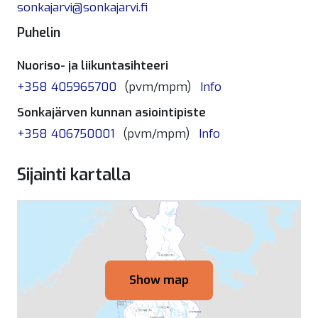
sonkajarvi@sonkajarvi.fi
Puhelin
Nuoriso- ja liikuntasihteeri
+358 405965700
(pvm/mpm)
Info
Sonkajärven kunnan asiointipiste
+358 406750001
(pvm/mpm)
Info
Sijainti kartalla
Show map