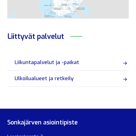
Liittyvät
palvelut
Liikuntapalvelut ja -paikat
Ulkoilualueet ja retkeily
Sonkajärven asiointipiste