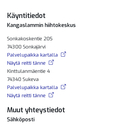
Käyntitiedot
Kangaslammin hiihtokeskus
Sonkakoskentie 205
74300 Sonkajärvi
Palvelupaikka kartalla
Näytä reitti tänne
Kinttulanmäentie 4
74340 Sukeva
Palvelupaikka kartalla
Näytä reitti tänne
Muut yhteystiedot
Sähköposti