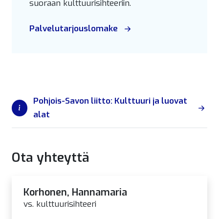
suoraan kulttuurisihteeriin.
Palvelutarjouslomake
Pohjois-Savon liitto: Kulttuuri ja luovat
alat
Ota yhteyttä
Korhonen, Hannamaria
vs. kulttuurisihteeri