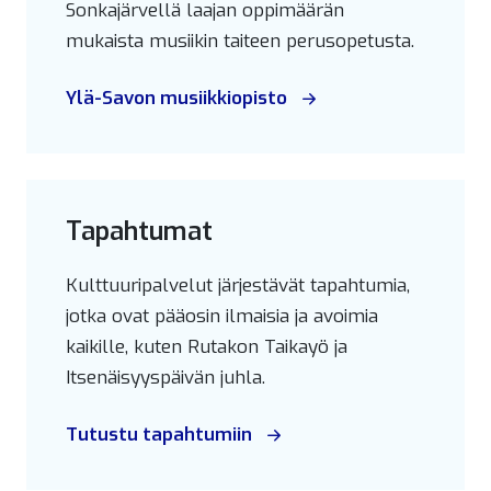
Sonkajärvellä laajan oppimäärän
mukaista musiikin taiteen perusopetusta.
Ylä-Savon musiikkiopisto
Tapahtumat
Kulttuuripalvelut järjestävät tapahtumia,
jotka ovat pääosin ilmaisia ja avoimia
kaikille, kuten Rutakon Taikayö ja
Itsenäisyyspäivän juhla.
Tutustu tapahtumiin