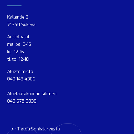
Kallentie 2
74340 Sukeva
Aukioloajat
ma, pe 9-16
ke 12-16
ti, to 12-18
Aluetoimisto
040 148 4306
Aluelautakunnan sihteeri
040 675 0038
Tietoa Sonkajärvestä