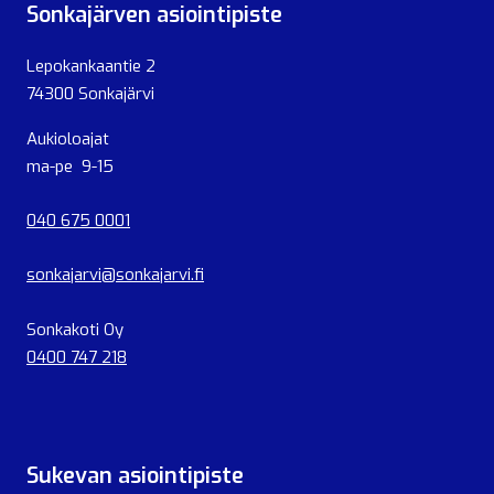
Sonkajärven asiointipiste
Lepokankaantie 2
74300 Sonkajärvi
Aukioloajat
ma-pe 9-15
040 675 0001
sonkajarvi@sonkajarvi.fi
Sonkakoti Oy
0400 747 218
Sukevan asiointipiste