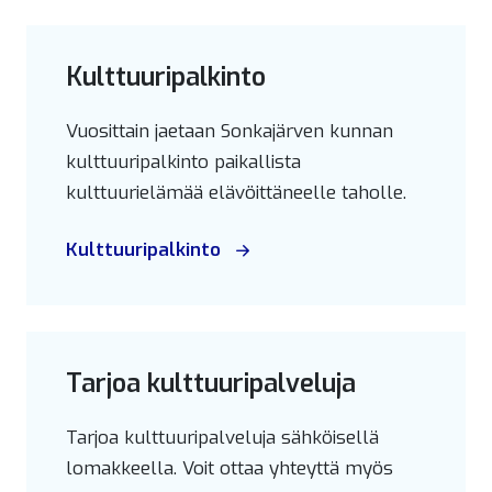
Kulttuuripalkinto
Vuosittain jaetaan Sonkajärven kunnan
kulttuuripalkinto paikallista
kulttuurielämää elävöittäneelle taholle.
Kulttuuripalkinto
Tarjoa kulttuuripalveluja
Tarjoa kulttuuripalveluja sähköisellä
lomakkeella. Voit ottaa yhteyttä myös