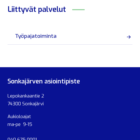
Liittyvät
palvelut
Työpajatoiminta
Sonkajärven asiointipiste
Lepokankaantie 2
74300 Sonkajärvi
Aukioloajat
ma-pe 9-15
040 675 0001