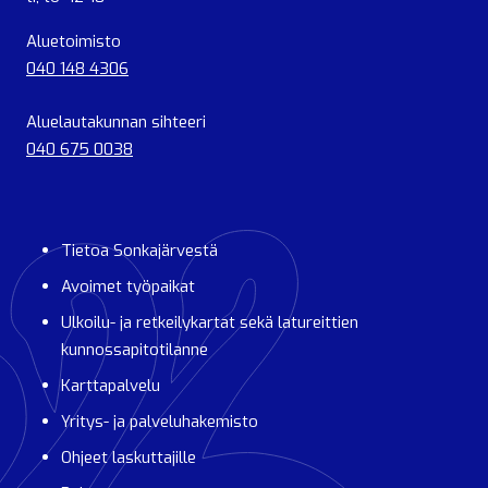
Aluetoimisto
040 148 4306
Aluelautakunnan sihteeri
040 675 0038
Tietoa Sonkajärvestä
Avoimet työpaikat
Ulkoilu- ja retkeilykartat sekä latureittien
kunnossapitotilanne
Karttapalvelu
Yritys- ja palveluhakemisto
Ohjeet laskuttajille