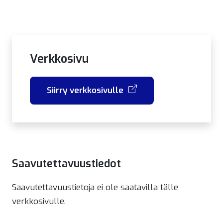
Verkkosivu
Siirry verkkosivulle
Saavutettavuustiedot
Saavutettavuustietoja ei ole saatavilla tälle
verkkosivulle.