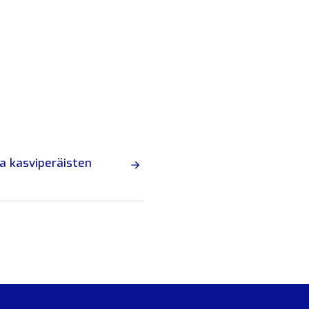
ja kasviperäisten