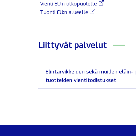
Vienti EU:n ulkopuolelle
Tuonti EU:n alueelle
Liittyvät
palvelut
Elintarvikkeiden sekä muiden eläin- 
tuotteiden vientitodistukset