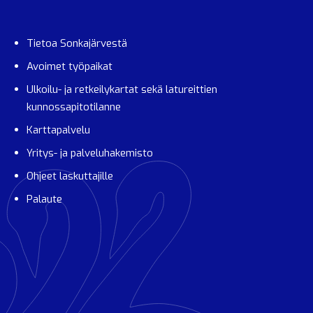
Tietoa Sonkajärvestä
Avoimet työpaikat
Ulkoilu- ja retkeilykartat sekä latureittien
kunnossapitotilanne
Karttapalvelu
Yritys- ja palveluhakemisto
Ohjeet laskuttajille
Palaute