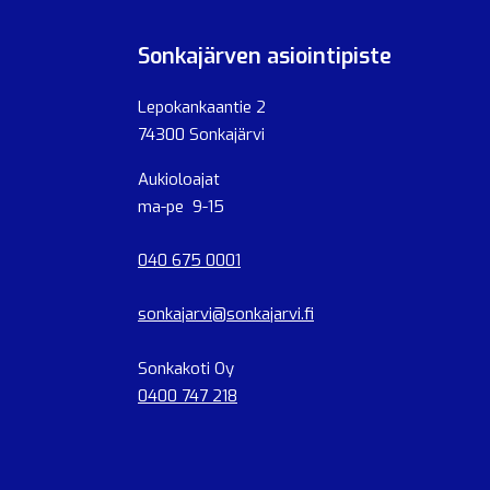
Sonkajärven asiointipiste
Lepokankaantie 2
74300 Sonkajärvi
Aukioloajat
ma-pe 9-15
040 675 0001
sonkajarvi@sonkajarvi.fi
Sonkakoti Oy
0400 747 218