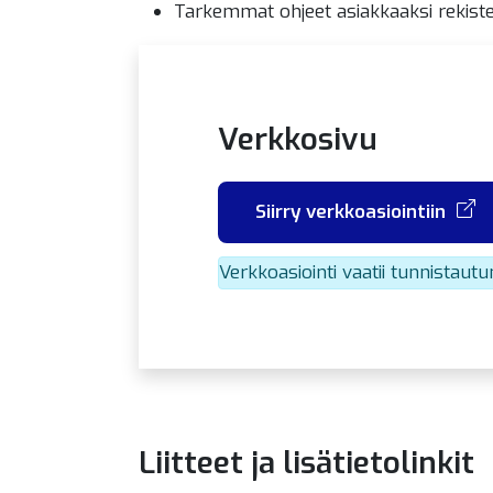
Tarkemmat ohjeet asiakkaaksi rekiste
Verkkosivu
Siirry verkkoasiointiin
Verkkoasiointi vaatii tunnistaut
Liitteet ja lisätietolinkit