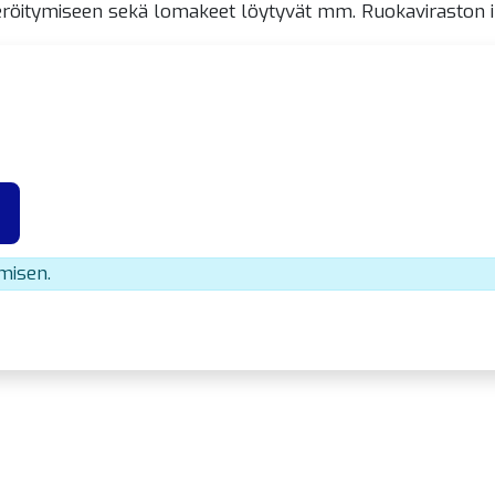
röitymiseen sekä lomakeet löytyvät mm. Ruokaviraston in
umisen.