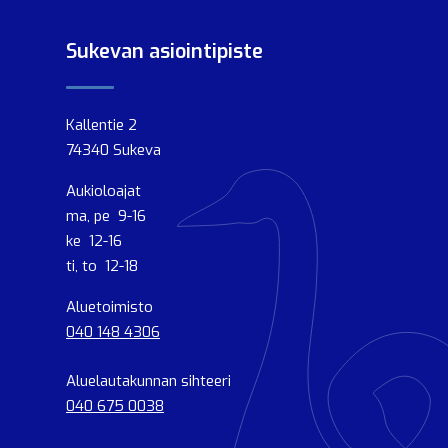
Sukevan asiointipiste
Kallentie 2
74340 Sukeva
Aukioloajat
ma, pe 9-16
ke 12-16
ti, to 12-18
Aluetoimisto
040 148 4306
Aluelautakunnan sihteeri
040 675 0038