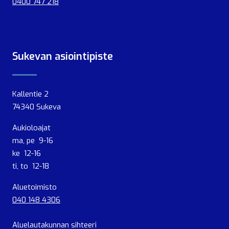
0400 747 218
Sukevan asiointipiste
Kallentie 2
74340 Sukeva
Aukioloajat
ma, pe 9-16
ke 12-16
ti, to 12-18
Aluetoimisto
040 148 4306
Aluelautakunnan sihteeri