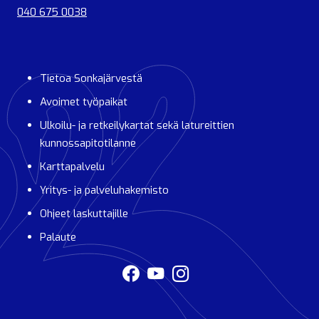
040 675 0038
Tietoa Sonkajärvestä
Avoimet työpaikat
Ulkoilu- ja retkeilykartat sekä latureittien
kunnossapitotilanne
Karttapalvelu
Yritys- ja palveluhakemisto
Ohjeet laskuttajille
Palaute