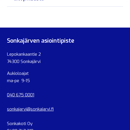
Sonkajärven asiointipiste
Lepokankaantie 2
74300 Sonkajärvi
Aukioloajat
ma-pe 9-15
040 675 0001
sonkajarvi@sonkajarvi.fi
Sonkakoti Oy