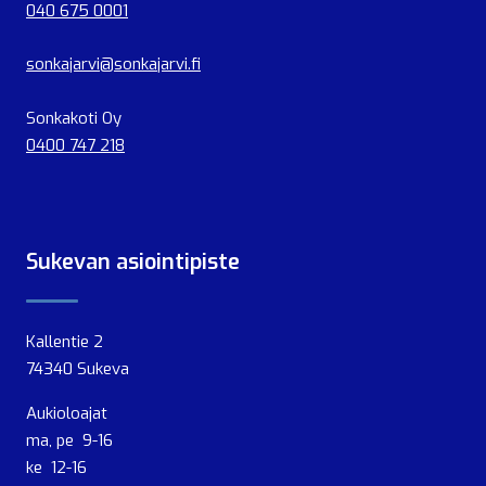
040 675 0001
sonkajarvi@sonkajarvi.fi
Sonkakoti Oy
0400 747 218
Sukevan asiointipiste
Kallentie 2
74340 Sukeva
Aukioloajat
ma, pe 9-16
ke 12-16