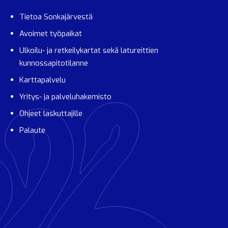
Tietoa Sonkajärvestä
Avoimet työpaikat
Ulkoilu- ja retkeilykartat sekä latureittien
kunnossapitotilanne
Karttapalvelu
Yritys- ja palveluhakemisto
Ohjeet laskuttajille
Palaute