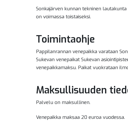
Sonkajärven kunnan tekninen lautakunta 
on voimassa toistaiseksi.
Toimintaohje
Pappilanrannan venepaikka varataan Sonka
Sukevan venepaikat Sukevan asiointipiste
venepaikkamaksu. Paikat vuokrataan ilmo
Maksullisuuden tied
Palvelu on maksullinen.
Venepaikka maksaa 20 euroa vuodessa.