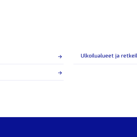
Ulkoilualueet ja retkei