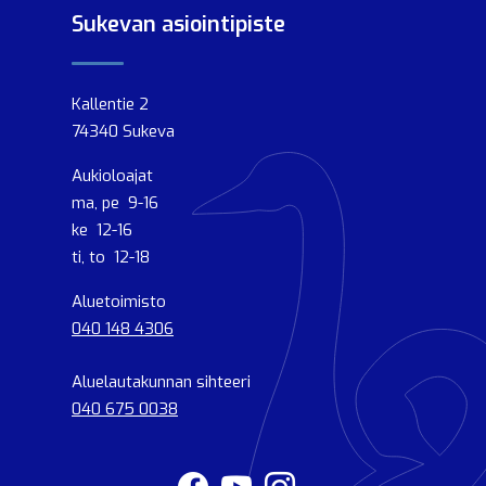
Sukevan asiointipiste
Kallentie 2
74340 Sukeva
Aukioloajat
ma, pe 9-16
ke 12-16
ti, to 12-18
Aluetoimisto
040 148 4306
Aluelautakunnan sihteeri
040 675 0038